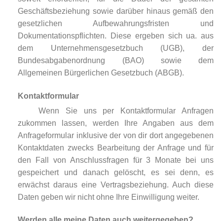
Geschäftsbeziehung sowie darüber hinaus gemäß den
gesetzlichen Aufbewahrungsfristen und
Dokumentationspflichten. Diese ergeben sich ua. aus
dem Unternehmensgesetzbuch (UGB), der
Bundesabgabenordnung (BAO) sowie dem
Allgemeinen Bürgerlichen Gesetzbuch (ABGB).
Kontaktformular
Wenn Sie uns per Kontaktformular Anfragen
zukommen lassen, werden Ihre Angaben aus dem
Anfrageformular inklusive der von dir dort angegebenen
Kontaktdaten zwecks Bearbeitung der Anfrage und für
den Fall von Anschlussfragen für 3 Monate bei uns
gespeichert und danach gelöscht, es sei denn, es
erwächst daraus eine Vertragsbeziehung. Auch diese
Daten geben wir nicht ohne Ihre Einwilligung weiter.
Werden alle meine Daten auch weitergegeben?