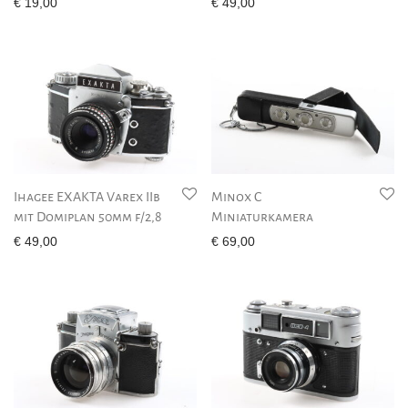
€
19,00
€
49,00
Ihagee EXAKTA Varex IIb
Minox C
mit Domiplan 50mm f/2,8
Miniaturkamera
€
49,00
€
69,00