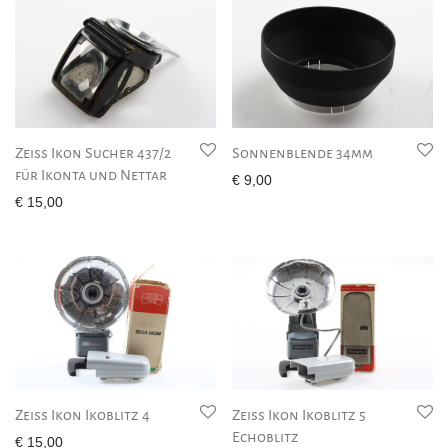
Zeiss Ikon Sucher 437/2
Sonnenblende 34mm
für Ikonta und Nettar
€
9,00
€
15,00
Zeiss Ikon Ikoblitz 4
Zeiss Ikon Ikoblitz 5
Echoblitz
€
15,00