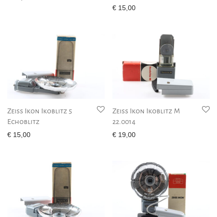
€
15,00
Zeiss Ikon Ikoblitz 5
Zeiss Ikon Ikoblitz M
Echoblitz
22.0014
€
15,00
€
19,00