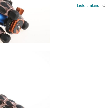
Lieferumfang:
Or