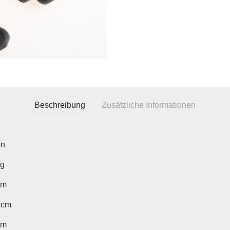
Beschreibung
Zusätzliche Informationen
on
kg
cm
 cm
cm