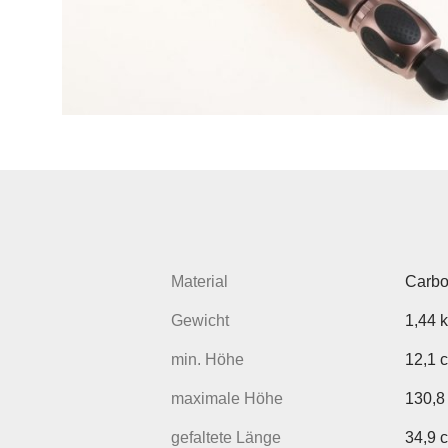
Material
Carb
Gewicht
1,44 
min. Höhe
12,1 
maximale Höhe
130,8
gefaltete Länge
34,9 