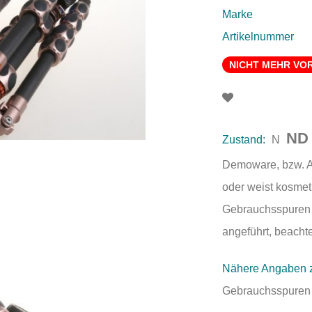
Marke
Artikelnummer
NICHT MEHR VO
ND
Zustand:
N
Demoware, bzw. Au
oder weist kosmet
Gebrauchsspuren a
angeführt, beachte
Nähere Angaben 
Gebrauchsspuren