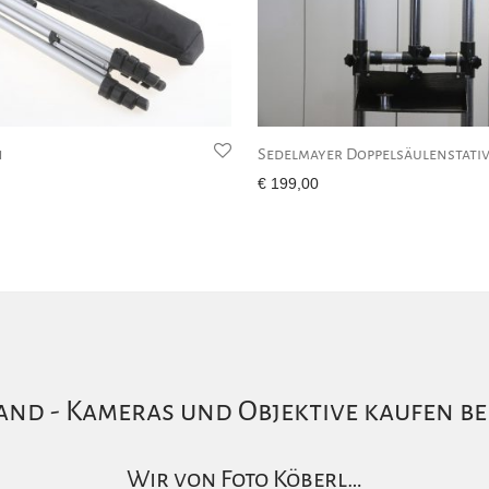
n
Sedelmayer Doppelsäulenstati
€
199,00
nd - Kameras und Objektive kaufen be
Wir von Foto Köberl…