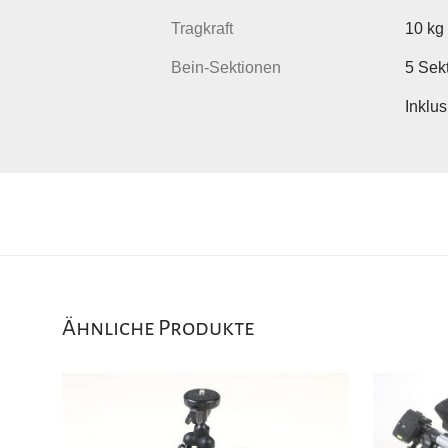
Tragkraft
10 kg
Bein-Sektionen
5 Sek
Inklu
Ähnliche Produkte