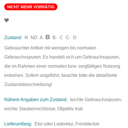
NICHT MEHR VORRÄTIG
B
Zustand:
N
ND
A
B-
C
C-
D
Gebrauchter Artikel mit wenigen bis normalen
Gebrauchsspuren. Es handelt sich um Gebrauchsspuren,
die im Rahmen einer normalen bzw. sorgfältigen Nutzung
entsehen. Sofern angeführt, beachte bitte die detaillierte
Zustandsbeschreibung!
Nähere Angaben zum Zustand:
leichte Gebrauchsspuren,
leichte Staubeinschlüsse, Objektiv trüb
Lieferumfang:
Etui oder Lederetui, Frontdeckel