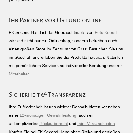
Ihr Partner vor Ort und online
FK Second Hand ist der Gebrauchtmarkt von
Foto Köberl
–
wir sind nicht nur ein Onlineshop, sondern betreiben auch
einen großen Store im Zentrum von Graz. Besuchen Sie uns
im Geschäft und erleben Sie die Produkte hautnah. Natürlich
mit persönlichem Service und individueller Beratung unserer
Mitarbeiter
.
Sicherheit & Transparenz
Ihre Zufriedenheit ist uns wichtig: Deshalb bieten wir neben
einer
12-monatigen Gewährleistung
, auch ein
unkompliziertes
Rückgaberecht
und
faire Versandkosten
.
Kaufen Sie bei FK Second Hand ohne Risiko und genießen