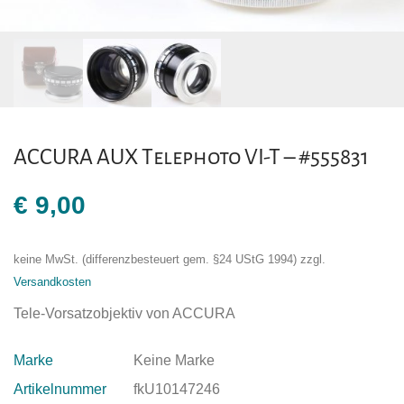
ACCURA AUX Telephoto VI-T – #555831
€
9,00
keine MwSt. (differenzbesteuert gem. §24 UStG 1994)
zzgl.
Versandkosten
Tele-Vorsatzobjektiv von ACCURA
Marke
Keine Marke
Artikelnummer
fkU10147246