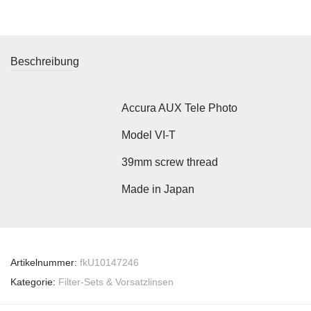
Beschreibung
Accura AUX Tele Photo
Model VI-T
39mm screw thread
Made in Japan
Artikelnummer:
fkU10147246
Kategorie:
Filter-Sets & Vorsatzlinsen