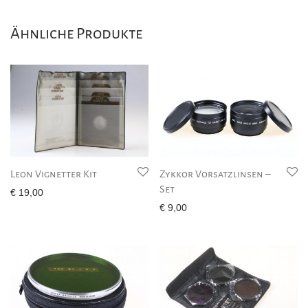
Ähnliche Produkte
Leon Vignetter Kit
Zykkor Vorsatzlinsen –
Set
€
19,00
€
9,00