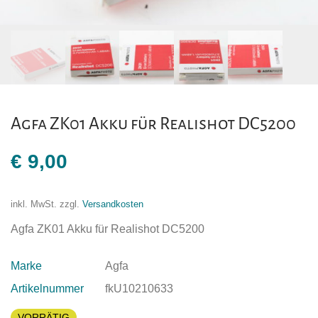
Agfa ZK01 Akku für Realishot DC5200
€
9,00
inkl. MwSt.
zzgl.
Versandkosten
Agfa ZK01 Akku für Realishot DC5200
Marke
Agfa
Artikelnummer
fkU10210633
VORRÄTIG