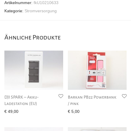
Artikelnummer:
fkU10210633
Kategorie:
Stromversorgung
Ähnliche Produkte
DJI SPARK – Akku-
Barkan PB22 Powerbank
Ladestation (EU)
/ pink
€
49,00
€
5,00