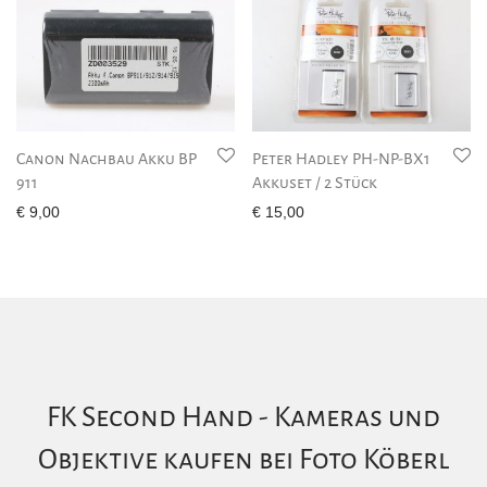
Canon Nachbau Akku BP
Peter Hadley PH-NP-BX1
911
Akkuset / 2 Stück
€
9,00
€
15,00
FK Second Hand - Kameras und
Objektive kaufen bei Foto Köberl