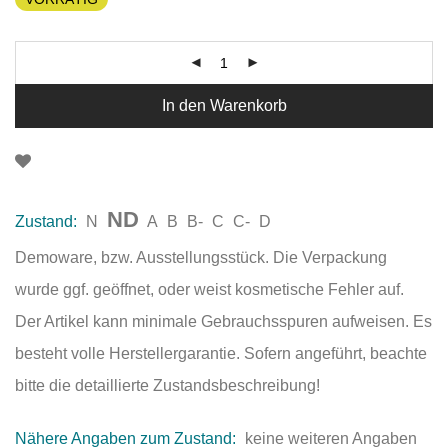
In den Warenkorb
ND
Zustand:
N
A
B
B-
C
C-
D
Demoware, bzw. Ausstellungsstück. Die Verpackung
wurde ggf. geöffnet, oder weist kosmetische Fehler auf.
Der Artikel kann minimale Gebrauchsspuren aufweisen. Es
besteht volle Herstellergarantie. Sofern angeführt, beachte
bitte die detaillierte Zustandsbeschreibung!
Nähere Angaben zum Zustand:
keine weiteren Angaben