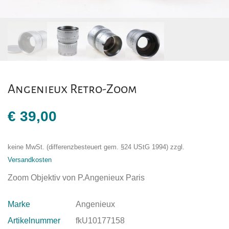
Angenieux Retro-Zoom
€
39,00
keine MwSt. (differenzbesteuert gem. §24 UStG 1994)
zzgl.
Versandkosten
Zoom Objektiv von P.Angenieux Paris
Marke
Angenieux
Artikelnummer
fkU10177158