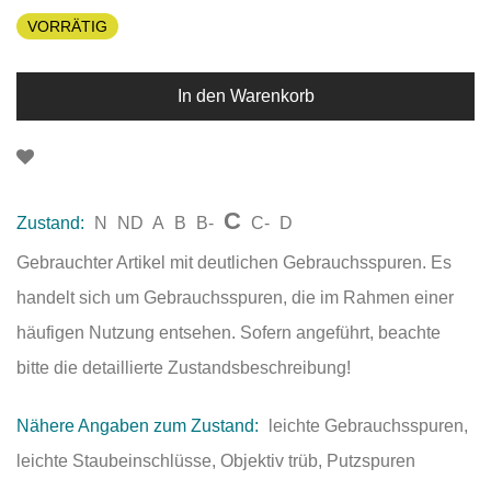
VORRÄTIG
In den Warenkorb
C
Zustand:
N
ND
A
B
B-
C-
D
Gebrauchter Artikel mit deutlichen Gebrauchsspuren. Es
handelt sich um Gebrauchsspuren, die im Rahmen einer
häufigen Nutzung entsehen. Sofern angeführt, beachte
bitte die detaillierte Zustandsbeschreibung!
Nähere Angaben zum Zustand:
leichte Gebrauchsspuren,
leichte Staubeinschlüsse, Objektiv trüb, Putzspuren