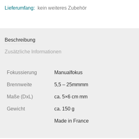
Lieferumfang:
kein weiteres Zubehör
Beschreibung
Zusätzliche Informationen
Fokussierung
Manualfokus
Brennweite
5,5 – 25mmmm
Maße (DxL)
ca. 5×6 cm mm
Gewicht
ca. 150 g
Made in France