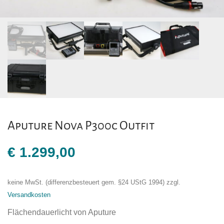
Aputure Nova P300c Outfit
€
1.299,00
keine MwSt. (differenzbesteuert gem. §24 UStG 1994)
zzgl.
Versandkosten
Flächendauerlicht von Aputure