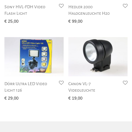
Sony HVL-FDH Video
Hedler 2000
Flash Light
Halogenleuchte H20
€
25,00
€
99,00
Dörr Ultra LED Video
Canon VL-7
Light 126
Videoleuchte
€
29,00
€
19,00