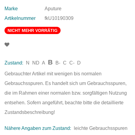
Marke
Aputure
Artikelnummer
fkU10190309
NICHT MEHR VORRÄTIG
B
Zustand:
N
ND
A
B-
C
C-
D
Gebrauchter Artikel mit wenigen bis normalen
Gebrauchsspuren. Es handelt sich um Gebrauchsspuren,
die im Rahmen einer normalen bzw. sorgfältigen Nutzung
entsehen. Sofern angeführt, beachte bitte die detaillierte
Zustandsbeschreibung!
Nähere Angaben zum Zustand:
leichte Gebrauchsspuren