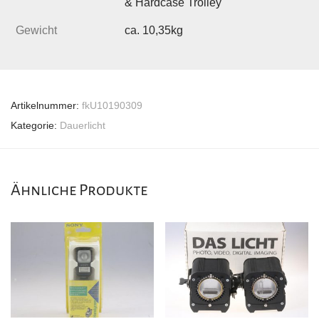
& Hardcase Trolley
Gewicht
ca. 10,35kg
Artikelnummer:
fkU10190309
Kategorie:
Dauerlicht
Ähnliche Produkte