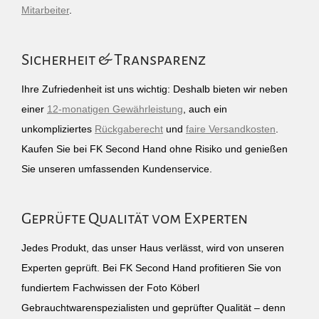
Mitarbeiter
.
Sicherheit & Transparenz
Ihre Zufriedenheit ist uns wichtig: Deshalb bieten wir neben
einer
12-monatigen Gewährleistung
, auch ein
unkompliziertes
Rückgaberecht
und
faire Versandkosten
.
Kaufen Sie bei FK Second Hand ohne Risiko und genießen
Sie unseren umfassenden Kundenservice.
Geprüfte Qualität vom Experten
Jedes Produkt, das unser Haus verlässt, wird von unseren
Experten geprüft. Bei FK Second Hand profitieren Sie von
fundiertem Fachwissen der Foto Köberl
Gebrauchtwarenspezialisten und geprüfter Qualität – denn