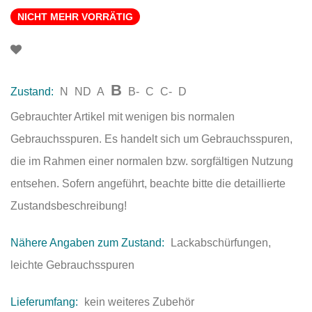
NICHT MEHR VORRÄTIG
B
Zustand:
N
ND
A
B-
C
C-
D
Gebrauchter Artikel mit wenigen bis normalen
Gebrauchsspuren. Es handelt sich um Gebrauchsspuren,
die im Rahmen einer normalen bzw. sorgfältigen Nutzung
entsehen. Sofern angeführt, beachte bitte die detaillierte
Zustandsbeschreibung!
Nähere Angaben zum Zustand:
Lackabschürfungen,
leichte Gebrauchsspuren
Lieferumfang:
kein weiteres Zubehör