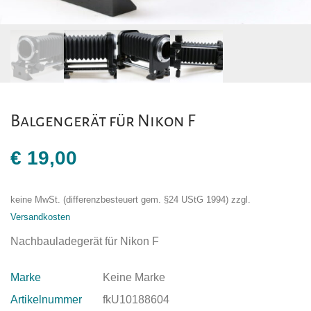
Balgengerät für Nikon F
€
19,00
keine MwSt. (differenzbesteuert gem. §24 UStG 1994)
zzgl.
Versandkosten
Nachbauladegerät für Nikon F
Marke
Keine Marke
Artikelnummer
fkU10188604