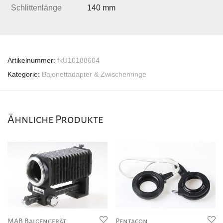
Schlittenlänge
140 mm
Artikelnummer:
fkU10188604
Kategorie:
Bajonettadapter & Zwischenringe
Ähnliche Produkte
MAB Balgengerät
Pentacon