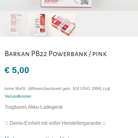
Barkan PB22 Powerbank / pink
€
5,00
keine MwSt. (differenzbesteuert gem. §24 UStG 1994)
zzgl.
Versandkosten
Tragbares Akku-Ladegerät
::: Demo-Einheit mit voller Herstellergarantie :::