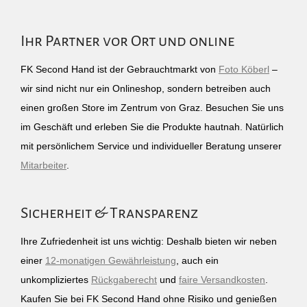
Ihr Partner vor Ort und online
FK Second Hand ist der Gebrauchtmarkt von
Foto Köberl
–
wir sind nicht nur ein Onlineshop, sondern betreiben auch
einen großen Store im Zentrum von Graz. Besuchen Sie uns
im Geschäft und erleben Sie die Produkte hautnah. Natürlich
mit persönlichem Service und individueller Beratung unserer
Mitarbeiter
.
Sicherheit & Transparenz
Ihre Zufriedenheit ist uns wichtig: Deshalb bieten wir neben
einer
12-monatigen Gewährleistung
, auch ein
unkompliziertes
Rückgaberecht
und
faire Versandkosten
.
Kaufen Sie bei FK Second Hand ohne Risiko und genießen