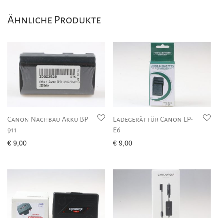
Ähnliche Produkte
Canon Nachbau Akku BP
Ladegerät für Canon LP-
911
E6
€
9,00
€
9,00