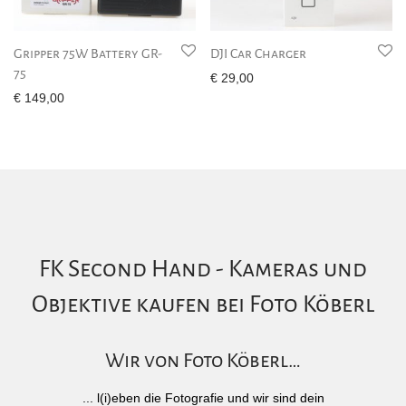
Gripper 75W Battery GR-
DJI Car Charger
75
€
29,00
€
149,00
FK Second Hand - Kameras und
Objektive kaufen bei Foto Köberl
Wir von Foto Köberl…
... l(i)eben die Fotografie und wir sind dein