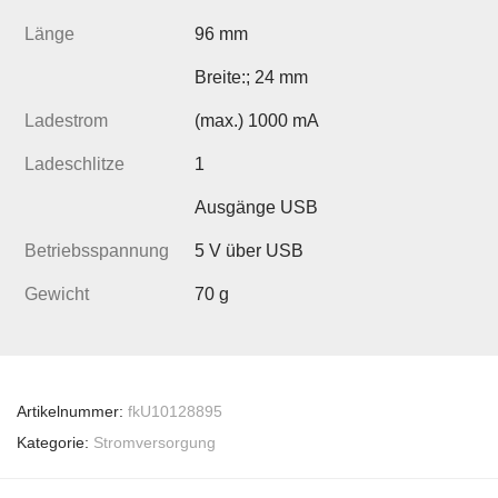
Länge
96 mm
Breite:; 24 mm
Ladestrom
(max.) 1000 mA
Ladeschlitze
1
Ausgänge USB
Betriebsspannung
5 V über USB
Gewicht
70 g
Artikelnummer:
fkU10128895
Kategorie:
Stromversorgung