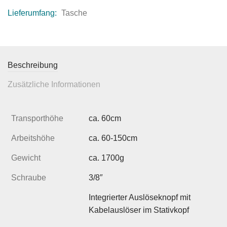
Lieferumfang:
Tasche
Beschreibung
Zusätzliche Informationen
Transporthöhe
ca. 60cm
Arbeitshöhe
ca. 60-150cm
Gewicht
ca. 1700g
Schraube
3/8″
Integrierter Auslöseknopf mit
Kabelauslöser im Stativkopf