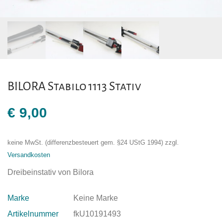
BILORA Stabilo 1113 Stativ
€
9,00
keine MwSt. (differenzbesteuert gem. §24 UStG 1994)
zzgl.
Versandkosten
Dreibeinstativ von Bilora
Marke
Keine Marke
Artikelnummer
fkU10191493