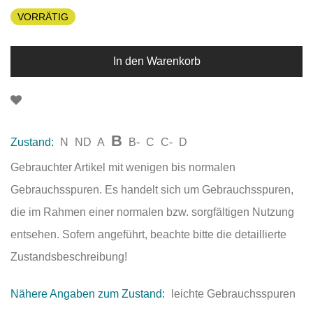
VORRÄTIG
In den Warenkorb
B
Zustand:
N
ND
A
B-
C
C-
D
Gebrauchter Artikel mit wenigen bis normalen
Gebrauchsspuren. Es handelt sich um Gebrauchsspuren,
die im Rahmen einer normalen bzw. sorgfältigen Nutzung
entsehen. Sofern angeführt, beachte bitte die detaillierte
Zustandsbeschreibung!
Nähere Angaben zum Zustand:
leichte Gebrauchsspuren