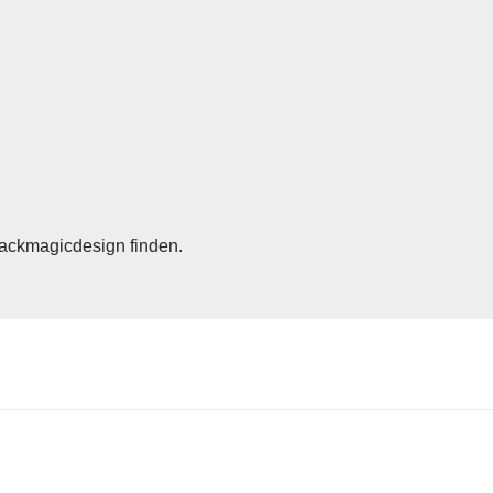
lackmagicdesign finden.