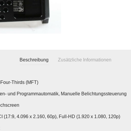
Beschreibung
Zusätzliche Informationen
-Four-Thirds (MFT)
en- und Programmautomatik, Manuelle Belichtungssteuerung
uchscreen
 (17:9, 4.096 x 2.160, 60p), Full-HD (1.920 x 1.080, 120p)