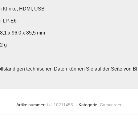
 Klinke, HDMI, USB
n LP-E6
78,1 x 96,0 x 85,5 mm
22 g
ollständigen technischen Daten können Sie auf der Seite von B
Artikelnummer:
fkU10211456
Kategorie:
Camcorder