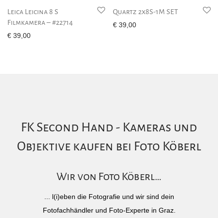
Leica Leicina 8 S
Quartz 2x8S-1M SET
Filmkamera – #22714
€
39,00
€
39,00
FK Second Hand - Kameras und
Objektive kaufen bei Foto Köberl
Wir von Foto Köberl…
... l(i)eben die Fotografie und wir sind dein
Fotofachhändler und Foto-Experte in Graz.