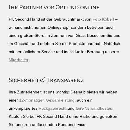
Ihr Partner vor Ort und online
FK Second Hand ist der Gebrauchtmarkt von
Foto Köberl
–
wir sind nicht nur ein Onlineshop, sondern betreiben auch
einen großen Store im Zentrum von Graz. Besuchen Sie uns
im Geschäft und erleben Sie die Produkte hautnah. Natürlich
mit persönlichem Service und individueller Beratung unserer
Mitarbeiter
.
Sicherheit & Transparenz
Ihre Zufriedenheit ist uns wichtig: Deshalb bieten wir neben
einer
12-monatigen Gewährleistung
, auch ein
unkompliziertes
Rückgaberecht
und
faire Versandkosten
.
Kaufen Sie bei FK Second Hand ohne Risiko und genießen
Sie unseren umfassenden Kundenservice.