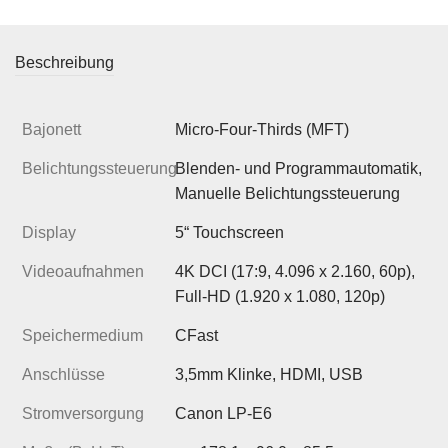
Beschreibung
Bajonett
Micro-Four-Thirds (MFT)
Belichtungssteuerung
Blenden- und Programmautomatik,
Manuelle Belichtungssteuerung
Display
5“ Touchscreen
Videoaufnahmen
4K DCI (17:9, 4.096 x 2.160, 60p),
Full-HD (1.920 x 1.080, 120p)
Speichermedium
CFast
Anschlüsse
3,5mm Klinke, HDMI, USB
Stromversorgung
Canon LP-E6