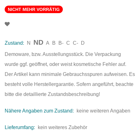
NICHT MEHR VORRÄTIG
ND
Zustand:
N
A
B
B-
C
C-
D
Demoware, bzw. Ausstellungsstück. Die Verpackung
wurde ggf. geöffnet, oder weist kosmetische Fehler auf.
Der Artikel kann minimale Gebrauchsspuren aufweisen. Es
besteht volle Herstellergarantie. Sofern angeführt, beachte
bitte die detaillierte Zustandsbeschreibung!
Nähere Angaben zum Zustand:
keine weiteren Angaben
Lieferumfang:
kein weiteres Zubehör