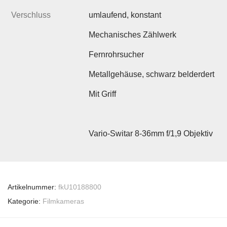
Verschluss
umlaufend, konstant
Mechanisches Zählwerk
Fernrohrsucher
Metallgehäuse, schwarz belderdert
Mit Griff
Vario-Switar 8-36mm f/1,9 Objektiv
Artikelnummer:
fkU10188800
Kategorie:
Filmkameras