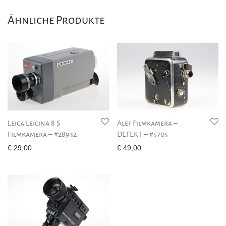
Ähnliche Produkte
Leica Leicina 8 S
Alef Filmkamera –
Filmkamera – #28932
DEFEKT – #5705
€
29,00
€
49,00