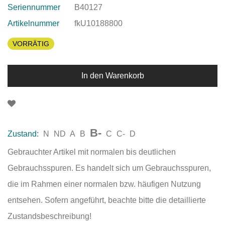
Seriennummer
B40127
Artikelnummer
fkU10188800
VORRÄTIG
In den Warenkorb
B-
Zustand:
N
ND
A
B
C
C-
D
Gebrauchter Artikel mit normalen bis deutlichen
Gebrauchsspuren. Es handelt sich um Gebrauchsspuren,
die im Rahmen einer normalen bzw. häufigen Nutzung
entsehen. Sofern angeführt, beachte bitte die detaillierte
Zustandsbeschreibung!