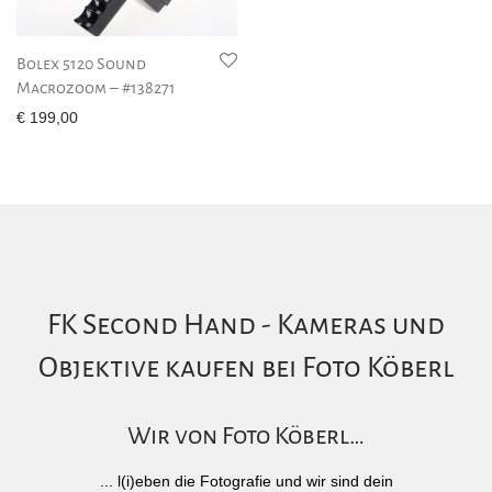
Bolex 5120 Sound
Macrozoom – #138271
€
199,00
FK Second Hand - Kameras und
Objektive kaufen bei Foto Köberl
Wir von Foto Köberl…
... l(i)eben die Fotografie und wir sind dein