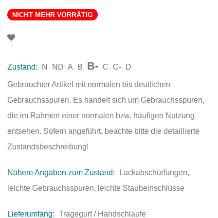
NICHT MEHR VORRÄTIG
B-
Zustand:
N
ND
A
B
C
C-
D
Gebrauchter Artikel mit normalen bis deutlichen
Gebrauchsspuren. Es handelt sich um Gebrauchsspuren,
die im Rahmen einer normalen bzw. häufigen Nutzung
entsehen. Sofern angeführt, beachte bitte die detaillierte
Zustandsbeschreibung!
Nähere Angaben zum Zustand:
Lackabschürfungen,
leichte Gebrauchsspuren, leichte Staubeinschlüsse
Lieferumfang:
Tragegurt / Handschlaufe