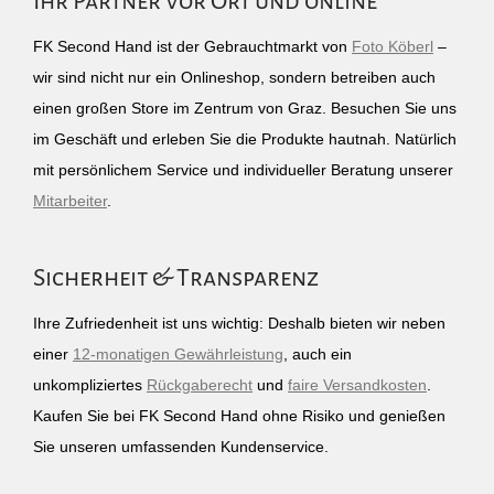
Ihr Partner vor Ort und online
FK Second Hand ist der Gebrauchtmarkt von
Foto Köberl
–
wir sind nicht nur ein Onlineshop, sondern betreiben auch
einen großen Store im Zentrum von Graz. Besuchen Sie uns
im Geschäft und erleben Sie die Produkte hautnah. Natürlich
mit persönlichem Service und individueller Beratung unserer
Mitarbeiter
.
Sicherheit & Transparenz
Ihre Zufriedenheit ist uns wichtig: Deshalb bieten wir neben
einer
12-monatigen Gewährleistung
, auch ein
unkompliziertes
Rückgaberecht
und
faire Versandkosten
.
Kaufen Sie bei FK Second Hand ohne Risiko und genießen
Sie unseren umfassenden Kundenservice.