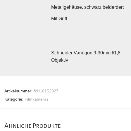
Metallgehäuse, schwarz belderdert
Mit Griff
Schneider Variogon 9-30mm f/1,8
Objektiv
Artikelnummer:
fkU10152927
Kategorie:
Filmkameras
Ähnliche Produkte