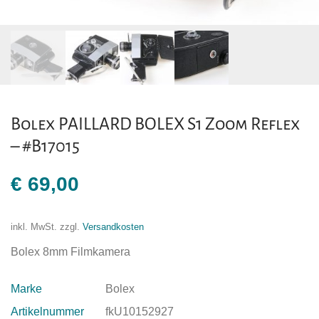
Bolex PAILLARD BOLEX S1 Zoom Reflex
– #B17015
€
69,00
inkl. MwSt.
zzgl.
Versandkosten
Bolex 8mm Filmkamera
Marke
Bolex
Artikelnummer
fkU10152927