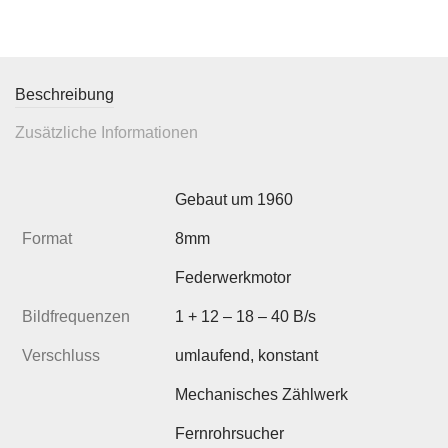
Beschreibung
Zusätzliche Informationen
Gebaut um 1960
Format
8mm
Federwerkmotor
Bildfrequenzen
1 + 12 – 18 – 40 B/s
Verschluss
umlaufend, konstant
Mechanisches Zählwerk
Fernrohrsucher