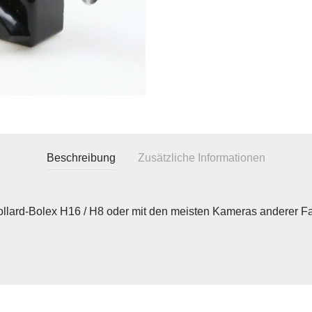
Beschreibung
Zusätzliche Informationen
ollard-Bolex H16 / H8 oder mit den meisten Kameras anderer F