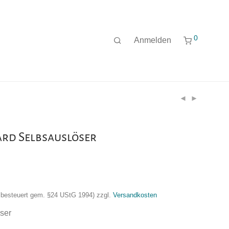
0
Anmelden
ard Selbsauslöser
nzbesteuert gem. §24 UStG 1994)
zzgl.
Versandkosten
ser