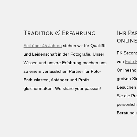
Tradition & Erfahrung
Ihr Pa
online
Seit über 45 Jahren
stehen wir für Qualität
FK Second
und Leidenschaft in der Fotografie. Unser
von
Foto 
Wissen und unsere Erfahrung machen uns
Onlinesho
zu einem verlässlichen Partner für Foto-
großen St
Enthusiasten, Anfänger und Profis
Besuchen 
gleichermaßen. We share your passion!
Sie die Pr
persönlich
Beratung 