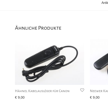
Art
Ähnliche Produkte
Hähnel Kabelauslöser für Canon
Neewer Ka
€
9,00
€
9,00