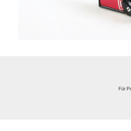
Für P