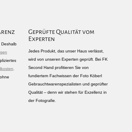
arenz
Geprüfte Qualität vom
Experten
g: Deshalb
Jedes Produkt, das unser Haus verlässt,
igen
wird von unseren Experten geprüft. Bei FK
liziertes
Second Hand profitieren Sie von
dkosten
.
fundiertem Fachwissen der Foto Köberl
 ohne
Gebrauchtwarenspezialisten und geprüfter
n
Qualität – denn wir stehen für Exzellenz in
der Fotografie.