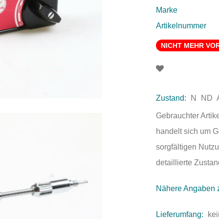
Marke
Artikelnummer
NICHT MEHR VO
Zustand:
N
ND
Gebrauchter Artik
handelt sich um 
sorgfältigen Nutzu
detaillierte Zust
Nähere Angaben 
Lieferumfang:
kei