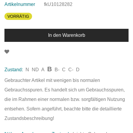
Artikelnummer
fkU10128282
VORRÄTIG
In den Warenkorb
B
Zustand:
N
ND
A
B-
C
C-
D
Gebrauchter Artikel mit wenigen bis normalen
Gebrauchsspuren. Es handelt sich um Gebrauchsspuren,
die im Rahmen einer normalen bzw. sorgfältigen Nutzung
entsehen. Sofern angeführt, beachte bitte die detaillierte
Zustandsbeschreibung!