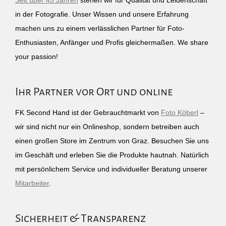
Seit über 45 Jahren
stehen wir für Qualität und Leidenschaft
in der Fotografie. Unser Wissen und unsere Erfahrung
machen uns zu einem verlässlichen Partner für Foto-
Enthusiasten, Anfänger und Profis gleichermaßen. We share
your passion!
Ihr Partner vor Ort und online
FK Second Hand ist der Gebrauchtmarkt von
Foto Köberl
–
wir sind nicht nur ein Onlineshop, sondern betreiben auch
einen großen Store im Zentrum von Graz. Besuchen Sie uns
im Geschäft und erleben Sie die Produkte hautnah. Natürlich
mit persönlichem Service und individueller Beratung unserer
Mitarbeiter
.
Sicherheit & Transparenz