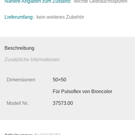
Nähere Angaben zum Zustand:
leichte Gebrauchsspuren
Lieferumfang:
kein weiteres Zubehör
Beschreibung
Zusätzliche Informationen
Dimensionen
50×50
Für Pulsoflex von Broncolor
Modell Nr.
37573.00