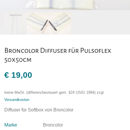
Broncolor Diffuser für Pulsoflex
50x50cm
€
19,00
keine MwSt. (differenzbesteuert gem. §24 UStG 1994)
zzgl.
Versandkosten
Diffuser für Softbox von Broncolor
Marke
Broncolor