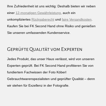
Ihre Zufriedenheit ist uns wichtig: Deshalb bieten wir neben
einer
12-monatigen Gewährleistung
, auch ein
unkompliziertes
Rückgaberecht
und
faire Versandkosten
.
Kaufen Sie bei FK Second Hand ohne Risiko und genießen
Sie unseren umfassenden Kundenservice.
Geprüfte Qualität vom Experten
Jedes Produkt, das unser Haus verlässt, wird von unseren
Experten geprüft. Bei FK Second Hand profitieren Sie von
fundiertem Fachwissen der Foto Köberl
Gebrauchtwarenspezialisten und geprüfter Qualität – denn
wir stehen für Exzellenz in der Fotografie.