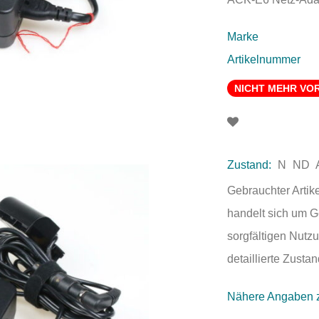
Marke
Artikelnummer
NICHT MEHR VO
Zustand:
N
ND
Gebrauchter Artik
handelt sich um 
sorgfältigen Nutzu
detaillierte Zust
Nähere Angaben 