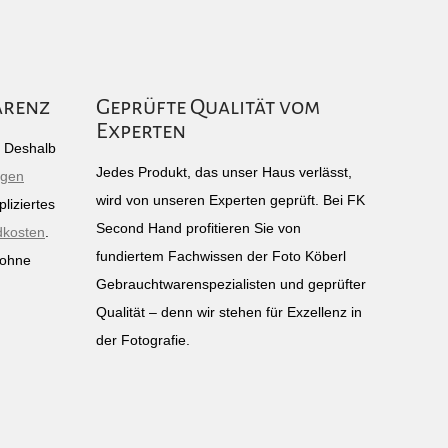
arenz
Geprüfte Qualität vom
Experten
g: Deshalb
Jedes Produkt, das unser Haus verlässt,
igen
wird von unseren Experten geprüft. Bei FK
liziertes
Second Hand profitieren Sie von
dkosten
.
fundiertem Fachwissen der Foto Köberl
 ohne
Gebrauchtwarenspezialisten und geprüfter
n
Qualität – denn wir stehen für Exzellenz in
der Fotografie.