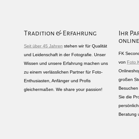
Tradition & Erfahrung
Ihr Pa
online
Seit über 45 Jahren
stehen wir für Qualität
FK Second
und Leidenschaft in der Fotografie. Unser
von
Foto 
Wissen und unsere Erfahrung machen uns
Onlinesho
zu einem verlässlichen Partner für Foto-
großen St
Enthusiasten, Anfänger und Profis
Besuchen 
gleichermaßen. We share your passion!
Sie die Pr
persönlich
Beratung 