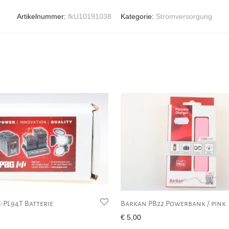
Artikelnummer:
fkU10191038
Kategorie:
Stromversorgung
-PL94T Batterie
Barkan PB22 Powerbank / pink
€
5,00