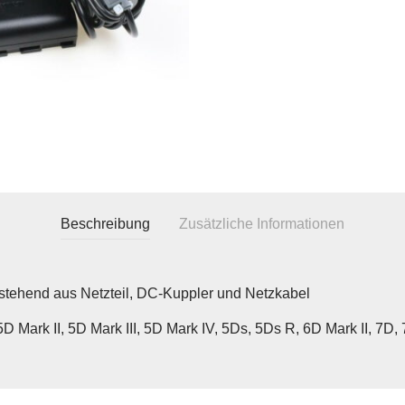
Beschreibung
Zusätzliche Informationen
estehend aus Netzteil, DC-Kuppler und Netzkabel
D Mark II, 5D Mark III, 5D Mark IV, 5Ds, 5Ds R, 6D Mark II, 7D,