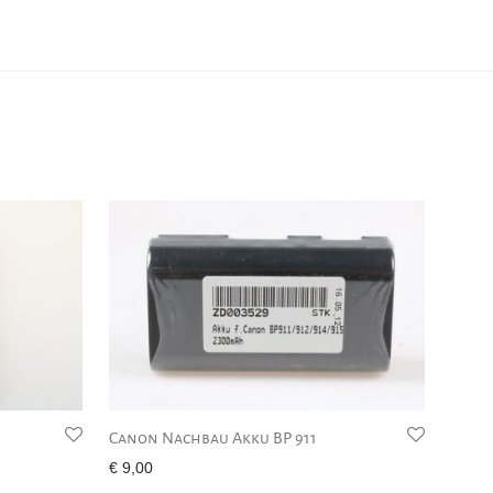
Canon Nachbau Akku BP 911
€
9,00