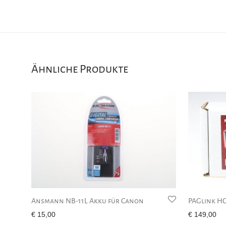
Ähnliche Produkte
Ansmann NB-11L Akku für Canon
PAGlink HC
€
15,00
€
149,00