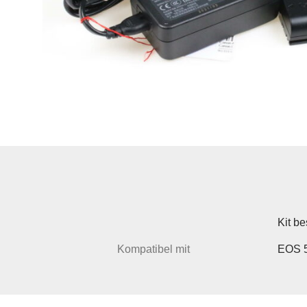
Kit b
Kompatibel mit
EOS 5