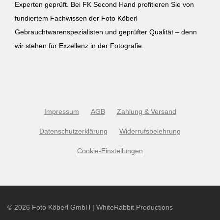
Experten geprüft. Bei FK Second Hand profitieren Sie von
fundiertem Fachwissen der Foto Köberl
Gebrauchtwarenspezialisten und geprüfter Qualität – denn
wir stehen für Exzellenz in der Fotografie.
Impressum
AGB
Zahlung & Versand
Datenschutzerklärung
Widerrufsbelehrung
Cookie-Einstellungen
©
2026
Foto Köberl GmbH | WhiteRabbit Productions