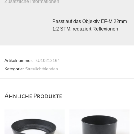
Zusätzliche Informationen
Passt auf das Objektiv EF-M 22mm
1:2 STM, reduziert Reflexionen
Artikelnummer:
fkU10212164
Kategorie:
Streulichtblenden
Ähnliche Produkte