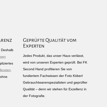
arenz
Geprüfte Qualität vom
Experten
g: Deshalb
Jedes Produkt, das unser Haus verlässt,
igen
wird von unseren Experten geprüft. Bei FK
liziertes
Second Hand profitieren Sie von
dkosten
.
fundiertem Fachwissen der Foto Köberl
 ohne
Gebrauchtwarenspezialisten und geprüfter
n
Qualität – denn wir stehen für Exzellenz in
der Fotografie.