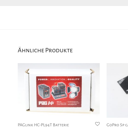
Ähnliche Produkte
PAGlink HC-PL94T Batterie
GoPro Sp g