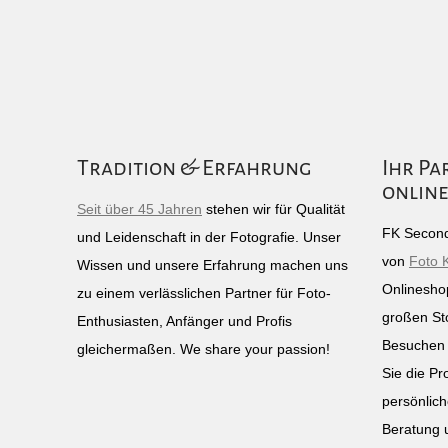
Tradition & Erfahrung
Ihr Pa
online
Seit über 45 Jahren
stehen wir für Qualität
FK Second
und Leidenschaft in der Fotografie. Unser
von
Foto 
Wissen und unsere Erfahrung machen uns
Onlinesho
zu einem verlässlichen Partner für Foto-
großen St
Enthusiasten, Anfänger und Profis
Besuchen 
gleichermaßen. We share your passion!
Sie die Pr
persönlich
Beratung 