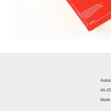
Autos
4A-2
Made 