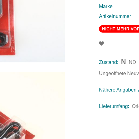
Marke
Artikelnummer
NICHT MEHR VO
N
Zustand:
ND
Ungeöffnete Neuwar
Nähere Angaben 
Lieferumfang:
Or