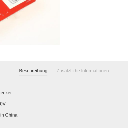
Beschreibung
Zusätzliche Informationen
tecker
50V
in China