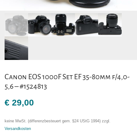
Canon EOS 1000F Set EF 35-80mm f/4,0-
5,6 – #1524813
€
29,00
keine MwSt. (differenzbesteuert gem. §24 UStG 1994)
zzgl.
Versandkosten