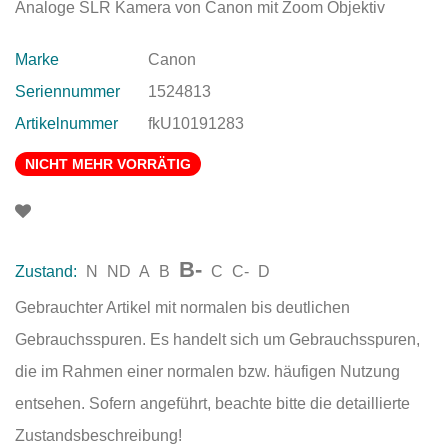
Analoge SLR Kamera von Canon mit Zoom Objektiv
Marke
Canon
Seriennummer
1524813
Artikelnummer
fkU10191283
NICHT MEHR VORRÄTIG
B-
Zustand:
N
ND
A
B
C
C-
D
Gebrauchter Artikel mit normalen bis deutlichen
Gebrauchsspuren. Es handelt sich um Gebrauchsspuren,
die im Rahmen einer normalen bzw. häufigen Nutzung
entsehen. Sofern angeführt, beachte bitte die detaillierte
Zustandsbeschreibung!