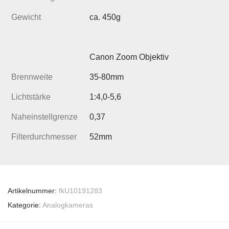
Gewicht
ca. 450g
Canon Zoom Objektiv
Brennweite
35-80mm
Lichtstärke
1:4,0-5,6
Naheinstellgrenze
0,37
Filterdurchmesser
52mm
Artikelnummer:
fkU10191283
Kategorie:
Analogkameras