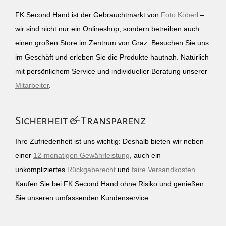
FK Second Hand ist der Gebrauchtmarkt von
Foto Köberl
–
wir sind nicht nur ein Onlineshop, sondern betreiben auch
einen großen Store im Zentrum von Graz. Besuchen Sie uns
im Geschäft und erleben Sie die Produkte hautnah. Natürlich
mit persönlichem Service und individueller Beratung unserer
Mitarbeiter
.
Sicherheit & Transparenz
Ihre Zufriedenheit ist uns wichtig: Deshalb bieten wir neben
einer
12-monatigen Gewährleistung
, auch ein
unkompliziertes
Rückgaberecht
und
faire Versandkosten
.
Kaufen Sie bei FK Second Hand ohne Risiko und genießen
Sie unseren umfassenden Kundenservice.