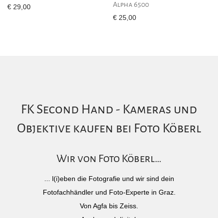
Alpha 6500
€
29,00
€
25,00
FK Second Hand - Kameras und
Objektive kaufen bei Foto Köberl
Wir von Foto Köberl…
... l(i)eben die Fotografie und wir sind dein
Fotofachhändler und Foto-Experte in Graz.
Von Agfa bis Zeiss.