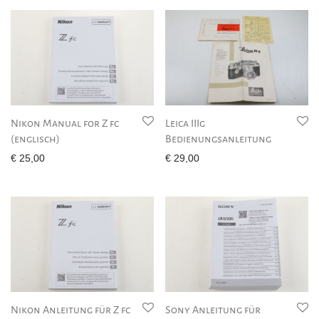
Nikon Manual for Z fc
Leica IIIg
(englisch)
Bedienungsanleitung
€
25,00
€
29,00
Nikon Anleitung für Z fc
Sony Anleitung für