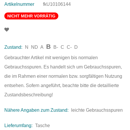
Artikelnummer
fkU10106144
NICHT MEHR VORRÄTIG
B
Zustand:
N
ND
A
B-
C
C-
D
Gebrauchter Artikel mit wenigen bis normalen
Gebrauchsspuren. Es handelt sich um Gebrauchsspuren,
die im Rahmen einer normalen bzw. sorgfältigen Nutzung
entsehen. Sofern angeführt, beachte bitte die detaillierte
Zustandsbeschreibung!
Nähere Angaben zum Zustand:
leichte Gebrauchsspuren
Lieferumfang:
Tasche