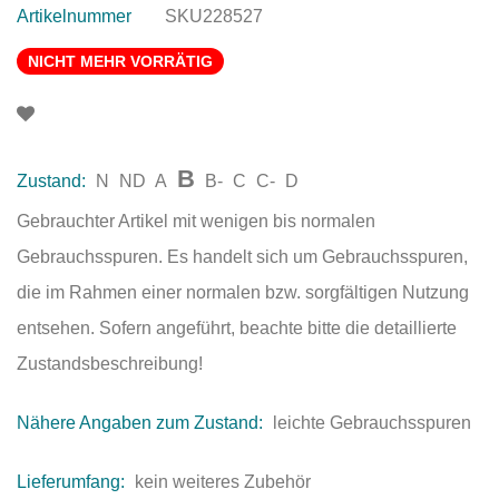
Artikelnummer
SKU228527
NICHT MEHR VORRÄTIG
B
Zustand:
N
ND
A
B-
C
C-
D
Gebrauchter Artikel mit wenigen bis normalen
Gebrauchsspuren. Es handelt sich um Gebrauchsspuren,
die im Rahmen einer normalen bzw. sorgfältigen Nutzung
entsehen. Sofern angeführt, beachte bitte die detaillierte
Zustandsbeschreibung!
Nähere Angaben zum Zustand:
leichte Gebrauchsspuren
Lieferumfang:
kein weiteres Zubehör