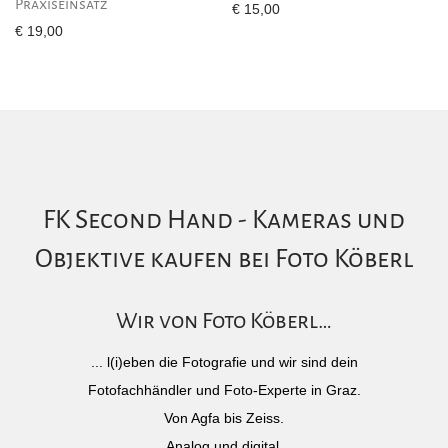
Praxiseinsatz
€
15,00
€
19,00
FK Second Hand - Kameras und
Objektive kaufen bei Foto Köberl
Wir von Foto Köberl…
... l(i)eben die Fotografie und wir sind dein
Fotofachhändler und Foto-Experte in Graz.
Von Agfa bis Zeiss.
Analog und digital.