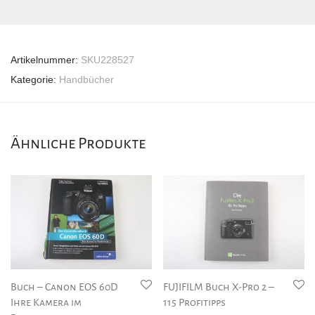
Artikelnummer:
SKU228527
Kategorie:
Handbücher
Ähnliche Produkte
Buch – Canon EOS 60D
FUJIFILM Buch X-Pro 2 –
Ihre Kamera im
115 Profitipps