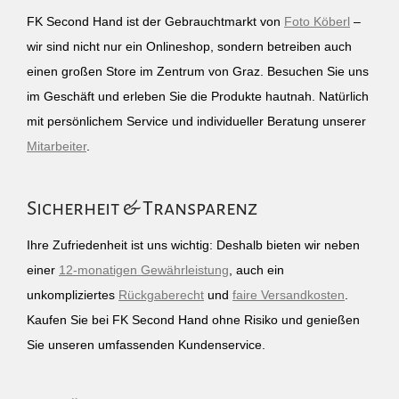
FK Second Hand ist der Gebrauchtmarkt von
Foto Köberl
–
wir sind nicht nur ein Onlineshop, sondern betreiben auch
einen großen Store im Zentrum von Graz. Besuchen Sie uns
im Geschäft und erleben Sie die Produkte hautnah. Natürlich
mit persönlichem Service und individueller Beratung unserer
Mitarbeiter
.
Sicherheit & Transparenz
Ihre Zufriedenheit ist uns wichtig: Deshalb bieten wir neben
einer
12-monatigen Gewährleistung
, auch ein
unkompliziertes
Rückgaberecht
und
faire Versandkosten
.
Kaufen Sie bei FK Second Hand ohne Risiko und genießen
Sie unseren umfassenden Kundenservice.