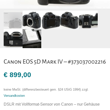
Canon EOS 5D Mark IV – #373037002216
€
899,00
keine MwSt. (differenzbesteuert gem. §24 UStG 1994)
zzgl.
Versandkosten
DSLR mit Vollformat-Sensor von Canon – nur Gehäuse