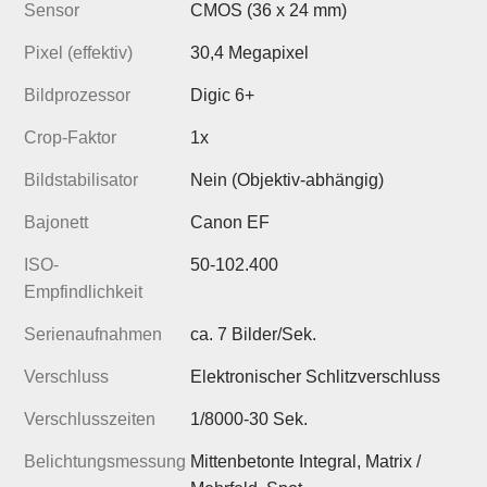
Sensor
CMOS (36 x 24 mm)
Pixel (effektiv)
30,4 Megapixel
Bildprozessor
Digic 6+
Crop-Faktor
1x
Bildstabilisator
Nein (Objektiv-abhängig)
Bajonett
Canon EF
ISO-
50-102.400
Empfindlichkeit
Serienaufnahmen
ca. 7 Bilder/Sek.
Verschluss
Elektronischer Schlitzverschluss
Verschlusszeiten
1/8000-30 Sek.
Belichtungsmessung
Mittenbetonte Integral, Matrix /