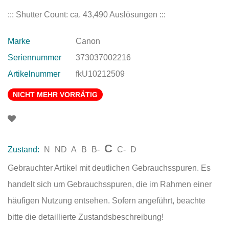
::: Shutter Count: ca. 43,490 Auslösungen :::
Marke
Canon
Seriennummer
373037002216
Artikelnummer
fkU10212509
NICHT MEHR VORRÄTIG
C
Zustand:
N
ND
A
B
B-
C-
D
Gebrauchter Artikel mit deutlichen Gebrauchsspuren. Es
handelt sich um Gebrauchsspuren, die im Rahmen einer
häufigen Nutzung entsehen. Sofern angeführt, beachte
bitte die detaillierte Zustandsbeschreibung!