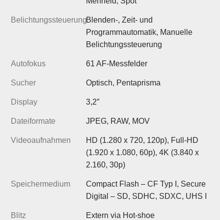
Mehrfeld, Spot
Belichtungssteuerung
Blenden-, Zeit- und
Programmautomatik, Manuelle
Belichtungssteuerung
Autofokus
61 AF-Messfelder
Sucher
Optisch, Pentaprisma
Display
3,2″
Dateiformate
JPEG, RAW, MOV
Videoaufnahmen
HD (1.280 x 720, 120p), Full-HD
(1.920 x 1.080, 60p), 4K (3.840 x
2.160, 30p)
Speichermedium
Compact Flash – CF Typ I, Secure
Digital – SD, SDHC, SDXC, UHS I
Blitz
Extern via Hot-shoe