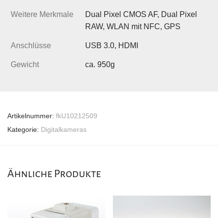
Weitere Merkmale
Dual Pixel CMOS AF, Dual Pixel
RAW, WLAN mit NFC, GPS
Anschlüsse
USB 3.0, HDMI
Gewicht
ca. 950g
Artikelnummer:
fkU10212509
Kategorie:
Digitalkameras
Ähnliche Produkte