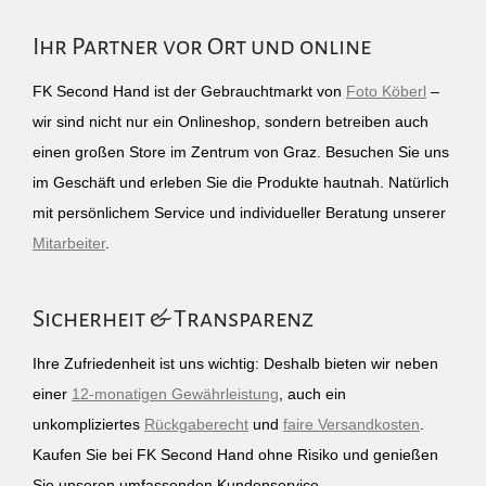
Ihr Partner vor Ort und online
FK Second Hand ist der Gebrauchtmarkt von
Foto Köberl
–
wir sind nicht nur ein Onlineshop, sondern betreiben auch
einen großen Store im Zentrum von Graz. Besuchen Sie uns
im Geschäft und erleben Sie die Produkte hautnah. Natürlich
mit persönlichem Service und individueller Beratung unserer
Mitarbeiter
.
Sicherheit & Transparenz
Ihre Zufriedenheit ist uns wichtig: Deshalb bieten wir neben
einer
12-monatigen Gewährleistung
, auch ein
unkompliziertes
Rückgaberecht
und
faire Versandkosten
.
Kaufen Sie bei FK Second Hand ohne Risiko und genießen
Sie unseren umfassenden Kundenservice.