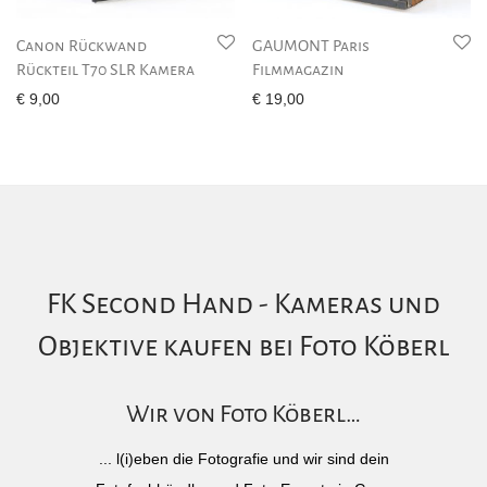
Canon Rückwand
GAUMONT Paris
Rückteil T70 SLR Kamera
Filmmagazin
€
9,00
€
19,00
FK Second Hand - Kameras und
Objektive kaufen bei Foto Köberl
Wir von Foto Köberl…
... l(i)eben die Fotografie und wir sind dein