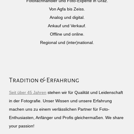
Fotofachhändler und Foto-Experte in Graz.
Von Agfa bis Zeiss.
Analog und digital.
Ankauf und Verkauf.
Offline und online.
Regional und (inter)national.
Tradition & Erfahrung
Seit über 45 Jahren
stehen wir für Qualität und Leidenschaft
in der Fotografie. Unser Wissen und unsere Erfahrung
machen uns zu einem verlässlichen Partner für Foto-
Enthusiasten, Anfänger und Profis gleichermaßen. We share
your passion!