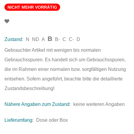
NICHT MEHR VORRÄTIG
B
Zustand:
N
ND
A
B-
C
C-
D
Gebrauchter Artikel mit wenigen bis normalen
Gebrauchsspuren. Es handelt sich um Gebrauchsspuren,
die im Rahmen einer normalen bzw. sorgfältigen Nutzung
entsehen. Sofern angeführt, beachte bitte die detaillierte
Zustandsbeschreibung!
Nähere Angaben zum Zustand:
keine weiteren Angaben
Lieferumfang:
Dose oder Box