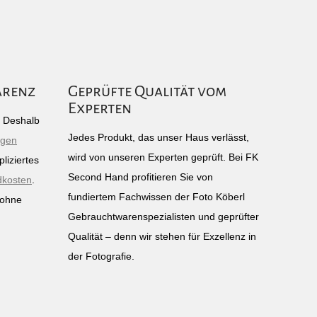
arenz
Geprüfte Qualität vom
Experten
g: Deshalb
Jedes Produkt, das unser Haus verlässt,
igen
wird von unseren Experten geprüft. Bei FK
liziertes
Second Hand profitieren Sie von
dkosten
.
fundiertem Fachwissen der Foto Köberl
 ohne
Gebrauchtwarenspezialisten und geprüfter
n
Qualität – denn wir stehen für Exzellenz in
der Fotografie.