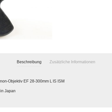
Beschreibung
Zusätzliche Informationen
anon-Objektiv EF 28-300mm L IS ISM
in Japan