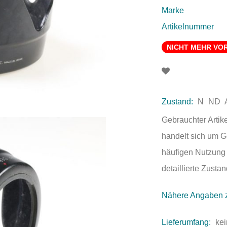
Marke
Artikelnummer
NICHT MEHR VO
Zustand:
N
ND
Gebrauchter Artik
handelt sich um 
häufigen Nutzung 
detaillierte Zust
Nähere Angaben 
Lieferumfang:
kei