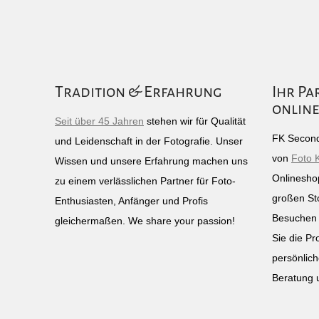
Tradition & Erfahrung
Ihr Pa
online
Seit über 45 Jahren
stehen wir für Qualität
FK Second
und Leidenschaft in der Fotografie. Unser
von
Foto 
Wissen und unsere Erfahrung machen uns
Onlinesho
zu einem verlässlichen Partner für Foto-
großen St
Enthusiasten, Anfänger und Profis
Besuchen 
gleichermaßen. We share your passion!
Sie die Pr
persönlich
Beratung 