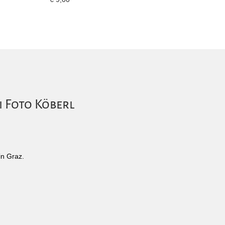
i Foto Köberl
in Graz.