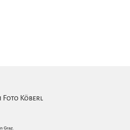
i Foto Köberl
in Graz.