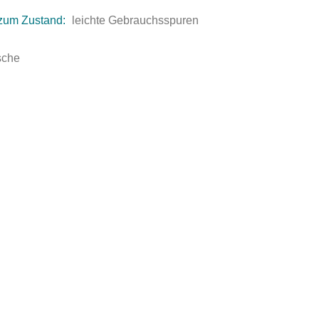
zum Zustand:
leichte Gebrauchsspuren
sche