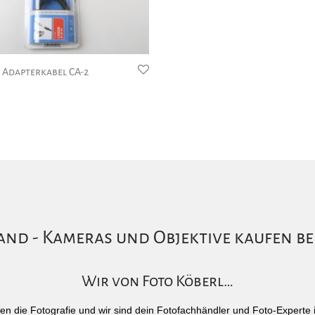
Adapterkabel CA-2
nd - Kameras und Objektive kaufen be
Wir von Foto Köberl…
)eben die Fotografie und wir sind dein Fotofachhändler und Foto-Experte 