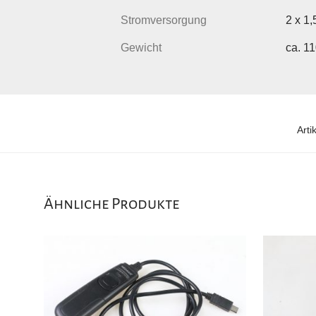
Stromversorgung
2 x 1,
Gewicht
ca. 1
Art
Ähnliche Produkte