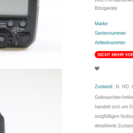
Blitzgeräte
Marke
Seriennummer
Artikelnummer
NICHT MEHR VO
Zustand:
N
ND
Gebrauchter Artik
handelt sich um 
sorgfältigen Nutzu
detaillierte Zust