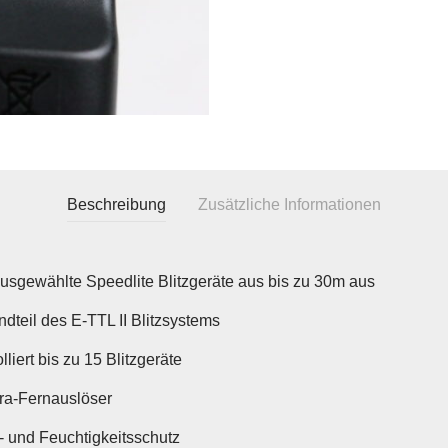
Beschreibung
Zusätzliche Informationen
ausgewählte Speedlite Blitzgeräte aus bis zu 30m aus
dteil des E-TTL II Blitzsystems
lliert bis zu 15 Blitzgeräte
a-Fernauslöser
- und Feuchtigkeitsschutz