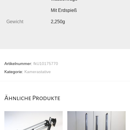
Mit Erdspieß
Gewicht
2,250g
Artikelnummer:
fkU10175770
Kategorie:
Kamerastative
Ähnliche Produkte