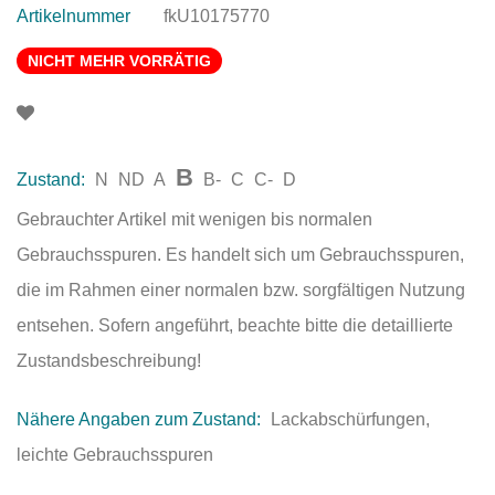
Artikelnummer
fkU10175770
NICHT MEHR VORRÄTIG
B
Zustand:
N
ND
A
B-
C
C-
D
Gebrauchter Artikel mit wenigen bis normalen
Gebrauchsspuren. Es handelt sich um Gebrauchsspuren,
die im Rahmen einer normalen bzw. sorgfältigen Nutzung
entsehen. Sofern angeführt, beachte bitte die detaillierte
Zustandsbeschreibung!
Nähere Angaben zum Zustand:
Lackabschürfungen,
leichte Gebrauchsspuren