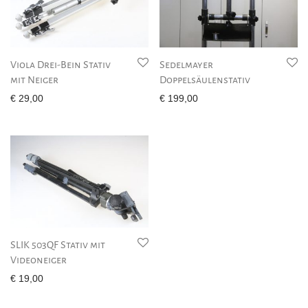
Viola Drei-Bein Stativ
Sedelmayer
mit Neiger
Doppelsäulenstativ
€
29,00
€
199,00
SLIK 503QF Stativ mit
Videoneiger
€
19,00