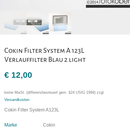
Cokin Filter System A 123L
Verlauffilter Blau 2 light
€
12,00
keine MwSt. (differenzbesteuert gem. §24 UStG 1994)
zzgl.
Versandkosten
Cokin Filter System A123L
Marke
Cokin