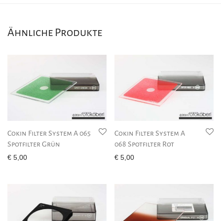
Ähnliche Produkte
Cokin Filter System A 065
Cokin Filter System A
Spotfilter Grün
068 Spotfilter Rot
€
5,00
€
5,00