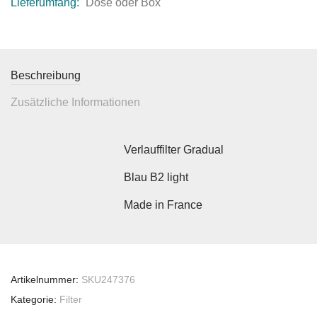
Lieferumfang:
Dose oder Box
Beschreibung
Zusätzliche Informationen
Verlauffilter Gradual
Blau B2 light
Made in France
Artikelnummer:
SKU247376
Kategorie:
Filter