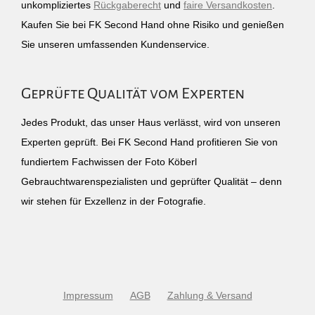
unkompliziertes
Rückgaberecht
und
faire Versandkosten
.
Kaufen Sie bei FK Second Hand ohne Risiko und genießen
Sie unseren umfassenden Kundenservice.
Geprüfte Qualität vom Experten
Jedes Produkt, das unser Haus verlässt, wird von unseren
Experten geprüft. Bei FK Second Hand profitieren Sie von
fundiertem Fachwissen der Foto Köberl
Gebrauchtwarenspezialisten und geprüfter Qualität – denn
wir stehen für Exzellenz in der Fotografie.
Impressum
AGB
Zahlung & Versand