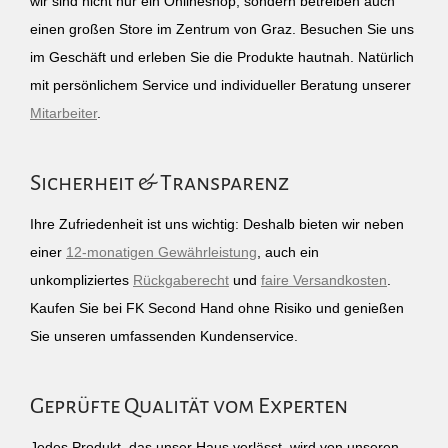
wir sind nicht nur ein Onlineshop, sondern betreiben auch
einen großen Store im Zentrum von Graz. Besuchen Sie uns
im Geschäft und erleben Sie die Produkte hautnah. Natürlich
mit persönlichem Service und individueller Beratung unserer
Mitarbeiter
.
Sicherheit & Transparenz
Ihre Zufriedenheit ist uns wichtig: Deshalb bieten wir neben
einer
12-monatigen Gewährleistung
, auch ein
unkompliziertes
Rückgaberecht
und
faire Versandkosten
.
Kaufen Sie bei FK Second Hand ohne Risiko und genießen
Sie unseren umfassenden Kundenservice.
Geprüfte Qualität vom Experten
Jedes Produkt, das unser Haus verlässt, wird von unseren