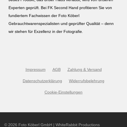
Experten geprüft. Bei FK Second Hand profitieren Sie von
fundiertem Fachwissen der Foto Köberl
Gebrauchtwarenspezialisten und geprüfter Qualität – denn
wir stehen für Exzellenz in der Fotografie.
Impressum
AGB
Zahlung & Versand
Datenschutzerklärung
Widerrufsbelehrung
Cookie-Einstellungen
©
2026
Foto Köberl GmbH | WhiteRabbit Productions