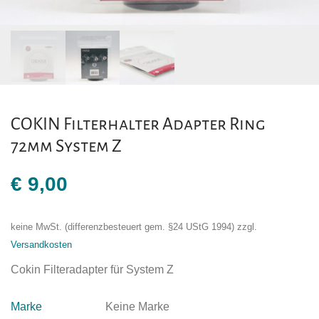
COKIN Filterhalter Adapter Ring
72mm System Z
€
9,00
keine MwSt. (differenzbesteuert gem. §24 UStG 1994)
zzgl.
Versandkosten
Cokin Filteradapter für System Z
Marke
Keine Marke