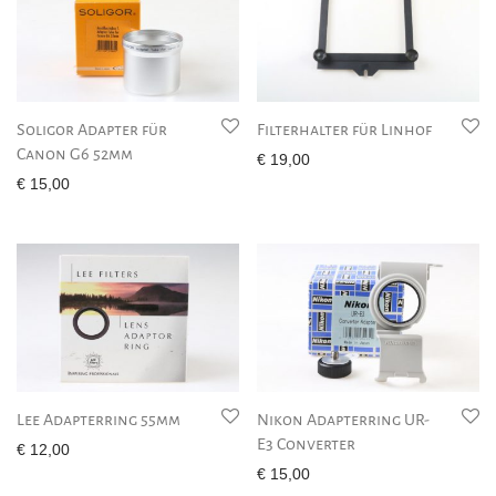
Soligor Adapter für
Filterhalter für Linhof
Canon G6 52mm
€
19,00
€
15,00
Lee Adapterring 55mm
Nikon Adapterring UR-
E3 Converter
€
12,00
€
15,00