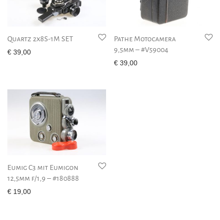
Quartz 2x8S-1M SET
Pathe Motocamera
9,5mm – #V59004
€
39,00
€
39,00
Eumig C3 mit Eumigon
12,5mm f/1,9 – #180888
€
19,00