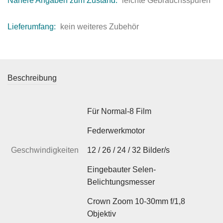
Nähere Angaben zum Zustand:
leichte Gebrauchsspuren
Lieferumfang:
kein weiteres Zubehör
Beschreibung
Für Normal-8 Film
Federwerkmotor
Geschwindigkeiten
12 / 26 / 24 / 32 Bilder/s
Eingebauter Selen-
Belichtungsmesser
Crown Zoom 10-30mm f/1,8
Objektiv