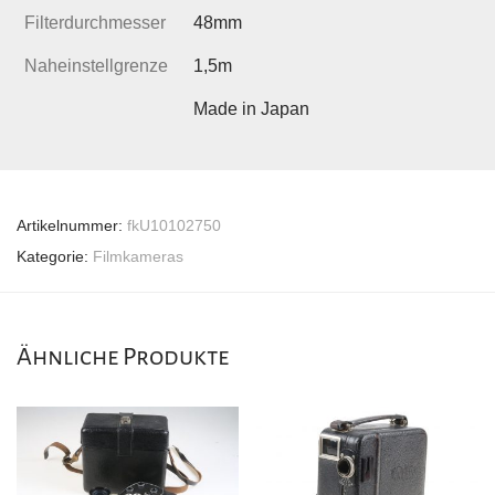
Filterdurchmesser
48mm
Naheinstellgrenze
1,5m
Made in Japan
Artikelnummer:
fkU10102750
Kategorie:
Filmkameras
Ähnliche Produkte