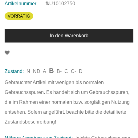
Artikelnummer
fkU10102750
VORRÄTIG
In den Warenkorb
B
Zustand:
N
ND
A
B-
C
C-
D
Gebrauchter Artikel mit wenigen bis normalen
Gebrauchsspuren. Es handelt sich um Gebrauchsspuren,
die im Rahmen einer normalen bzw. sorgfältigen Nutzung
entsehen. Sofern angeführt, beachte bitte die detaillierte
Zustandsbeschreibung!