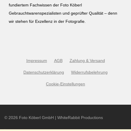
fundiertem Fachwissen der Foto Köberl
Gebrauchtwarenspezialisten und geprüfter Qualität – denn
wir stehen für Exzellenz in der Fotografie.
Impressum
AGB
Zahlung & Versand
Datenschutzerklärung
Widerrufsbelehrung
Cookie-Einstellungen
©
2026
Foto Köberl GmbH | WhiteRabbit Productions