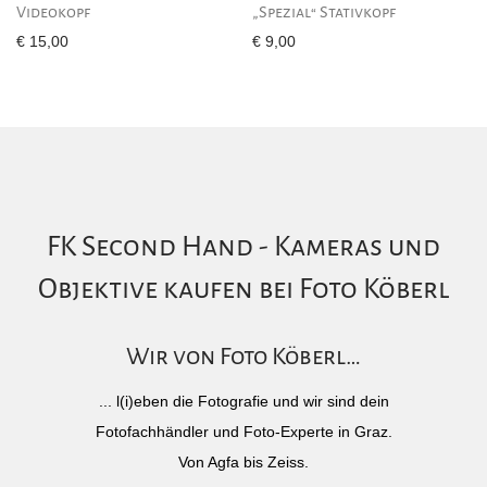
Videokopf
„Spezial“ Stativkopf
€
15,00
€
9,00
FK Second Hand - Kameras und
Objektive kaufen bei Foto Köberl
Wir von Foto Köberl…
... l(i)eben die Fotografie und wir sind dein
Fotofachhändler und Foto-Experte in Graz.
Von Agfa bis Zeiss.