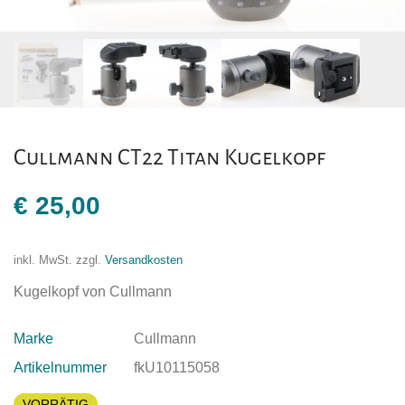
Cullmann CT22 Titan Kugelkopf
€
25,00
inkl. MwSt.
zzgl.
Versandkosten
Kugelkopf von Cullmann
Marke
Cullmann
Artikelnummer
fkU10115058
VORRÄTIG