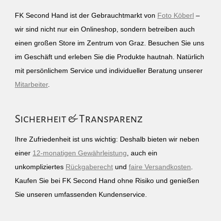
FK Second Hand ist der Gebrauchtmarkt von
Foto Köberl
–
wir sind nicht nur ein Onlineshop, sondern betreiben auch
einen großen Store im Zentrum von Graz. Besuchen Sie uns
im Geschäft und erleben Sie die Produkte hautnah. Natürlich
mit persönlichem Service und individueller Beratung unserer
Mitarbeiter
.
Sicherheit & Transparenz
Ihre Zufriedenheit ist uns wichtig: Deshalb bieten wir neben
einer
12-monatigen Gewährleistung
, auch ein
unkompliziertes
Rückgaberecht
und
faire Versandkosten
.
Kaufen Sie bei FK Second Hand ohne Risiko und genießen
Sie unseren umfassenden Kundenservice.