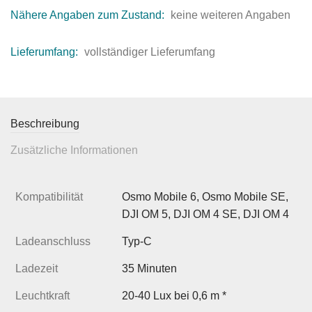
Nähere Angaben zum Zustand:
keine weiteren Angaben
Lieferumfang:
vollständiger Lieferumfang
Beschreibung
Zusätzliche Informationen
Kompatibilität
Osmo Mobile 6, Osmo Mobile SE,
DJI OM 5, DJI OM 4 SE, DJI OM 4
Ladeanschluss
Typ-C
Ladezeit
35 Minuten
Leuchtkraft
20-40 Lux bei 0,6 m *