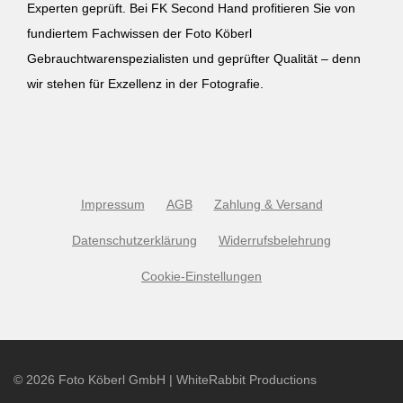
Experten geprüft. Bei FK Second Hand profitieren Sie von
fundiertem Fachwissen der Foto Köberl
Gebrauchtwarenspezialisten und geprüfter Qualität – denn
wir stehen für Exzellenz in der Fotografie.
Impressum
AGB
Zahlung & Versand
Datenschutzerklärung
Widerrufsbelehrung
Cookie-Einstellungen
©
2026
Foto Köberl GmbH | WhiteRabbit Productions