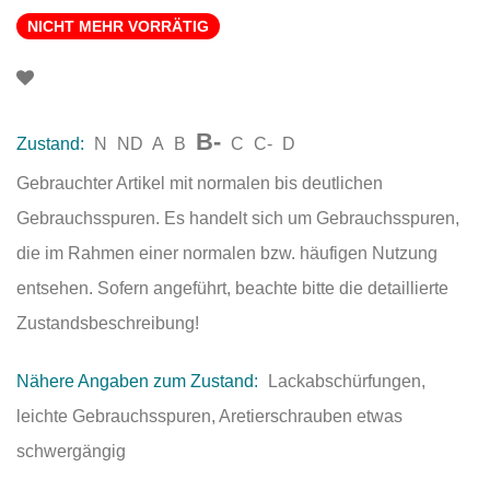
NICHT MEHR VORRÄTIG
B-
Zustand:
N
ND
A
B
C
C-
D
Gebrauchter Artikel mit normalen bis deutlichen
Gebrauchsspuren. Es handelt sich um Gebrauchsspuren,
die im Rahmen einer normalen bzw. häufigen Nutzung
entsehen. Sofern angeführt, beachte bitte die detaillierte
Zustandsbeschreibung!
Nähere Angaben zum Zustand:
Lackabschürfungen,
leichte Gebrauchsspuren, Aretierschrauben etwas
schwergängig