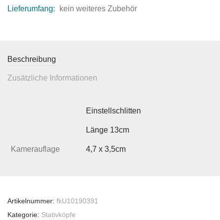
Lieferumfang:
kein weiteres Zubehör
Beschreibung
Zusätzliche Informationen
Einstellschlitten
Länge 13cm
Kamerauflage
4,7 x 3,5cm
Artikelnummer:
fkU10190391
Kategorie:
Stativköpfe