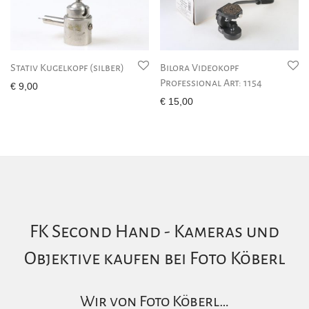
Stativ Kugelkopf (silber)
Bilora Videokopf
Professional Art: 1154
€
9,00
€
15,00
FK Second Hand - Kameras und
Objektive kaufen bei Foto Köberl
Wir von Foto Köberl…