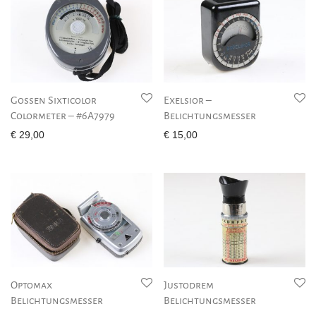
Gossen Sixticolor
Exelsior –
Colormeter – #6A7979
Belichtungsmesser
€
29,00
€
15,00
Optomax
Justodrem
Belichtungsmesser
Belichtungsmesser