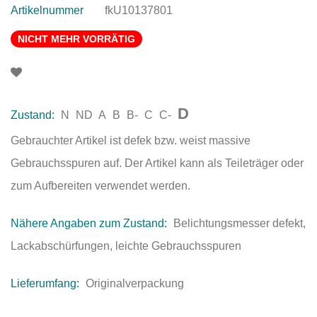
Artikelnummer
fkU10137801
NICHT MEHR VORRÄTIG
D
Zustand:
N
ND
A
B
B-
C
C-
Gebrauchter Artikel ist defek bzw. weist massive
Gebrauchsspuren auf. Der Artikel kann als Teileträger oder
zum Aufbereiten verwendet werden.
Nähere Angaben zum Zustand:
Belichtungsmesser defekt,
Lackabschürfungen, leichte Gebrauchsspuren
Lieferumfang:
Originalverpackung