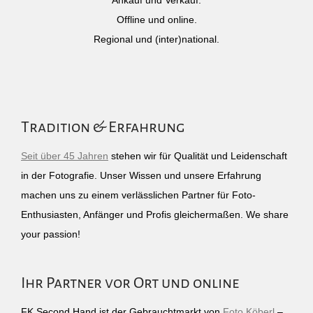
Ankauf und Verkauf.
Offline und online.
Regional und (inter)national.
Tradition & Erfahrung
Seit über 45 Jahren
stehen wir für Qualität und Leidenschaft
in der Fotografie. Unser Wissen und unsere Erfahrung
machen uns zu einem verlässlichen Partner für Foto-
Enthusiasten, Anfänger und Profis gleichermaßen. We share
your passion!
Ihr Partner vor Ort und online
FK Second Hand ist der Gebrauchtmarkt von
Foto Köberl
–