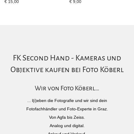
€
15,00
€
9,00
FK Second Hand - Kameras und
Objektive kaufen bei Foto Köberl
Wir von Foto Köberl…
... l(i)eben die Fotografie und wir sind dein
Fotofachhändler und Foto-Experte in Graz.
Von Agfa bis Zeiss.
Analog und digital.