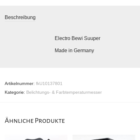
Beschreibung
Electro Bewi Suuper
Made in Germany
Artikelnummer:
fkU10137801
Kategorie:
Belichtungs- & Farbtemperaturmesser
Ähnliche Produkte