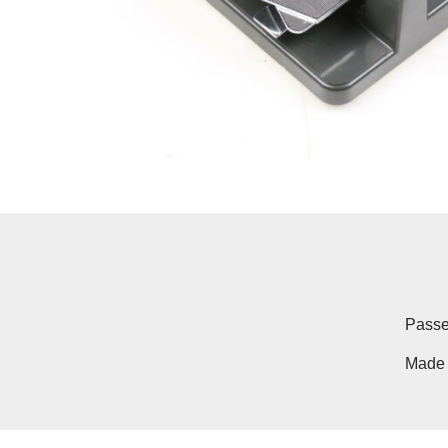
Passe
Made 