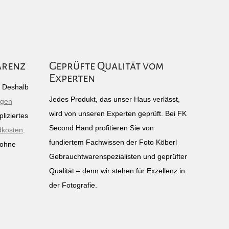
arenz
Geprüfte Qualität vom
Experten
g: Deshalb
Jedes Produkt, das unser Haus verlässt,
igen
wird von unseren Experten geprüft. Bei FK
liziertes
Second Hand profitieren Sie von
dkosten
.
fundiertem Fachwissen der Foto Köberl
 ohne
Gebrauchtwarenspezialisten und geprüfter
n
Qualität – denn wir stehen für Exzellenz in
der Fotografie.