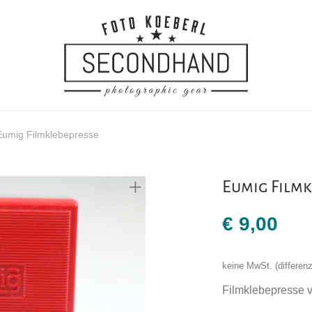
Eumig Filmklebepresse
Eumig Filmk
€
9,00
keine MwSt. (differe
Filmklebepresse 