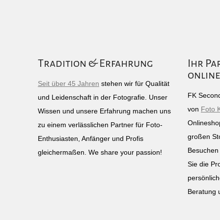
Tradition & Erfahrung
Ihr Pa
online
Seit über 45 Jahren
stehen wir für Qualität
FK Second
und Leidenschaft in der Fotografie. Unser
von
Foto 
Wissen und unsere Erfahrung machen uns
Onlinesho
zu einem verlässlichen Partner für Foto-
großen St
Enthusiasten, Anfänger und Profis
Besuchen 
gleichermaßen. We share your passion!
Sie die Pr
persönlich
Beratung 