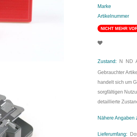
Marke
Artikelnummer
NICHT MEHR VO
Zustand:
N
ND
Gebrauchter Artik
handelt sich um 
sorgfältigen Nutzu
detaillierte Zust
Nähere Angaben 
Lieferumfang:
Do