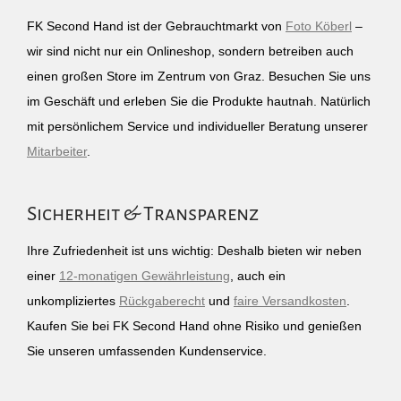
FK Second Hand ist der Gebrauchtmarkt von
Foto Köberl
–
wir sind nicht nur ein Onlineshop, sondern betreiben auch
einen großen Store im Zentrum von Graz. Besuchen Sie uns
im Geschäft und erleben Sie die Produkte hautnah. Natürlich
mit persönlichem Service und individueller Beratung unserer
Mitarbeiter
.
Sicherheit & Transparenz
Ihre Zufriedenheit ist uns wichtig: Deshalb bieten wir neben
einer
12-monatigen Gewährleistung
, auch ein
unkompliziertes
Rückgaberecht
und
faire Versandkosten
.
Kaufen Sie bei FK Second Hand ohne Risiko und genießen
Sie unseren umfassenden Kundenservice.