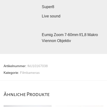
Super8
Live sound
Eumig Zoom 7-60mm f/1,8 Makro
Viennon Objektiv
Artikelnummer:
fkU10167038
Kategorie:
Filmkameras
Ähnliche Produkte