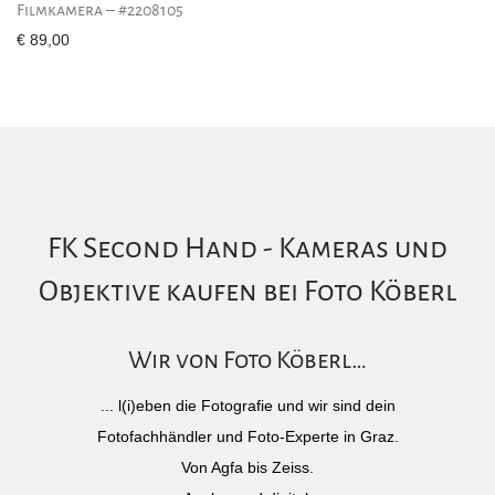
Filmkamera – #2208105
€
89,00
FK Second Hand - Kameras und
Objektive kaufen bei Foto Köberl
Wir von Foto Köberl…
... l(i)eben die Fotografie und wir sind dein
Fotofachhändler und Foto-Experte in Graz.
Von Agfa bis Zeiss.