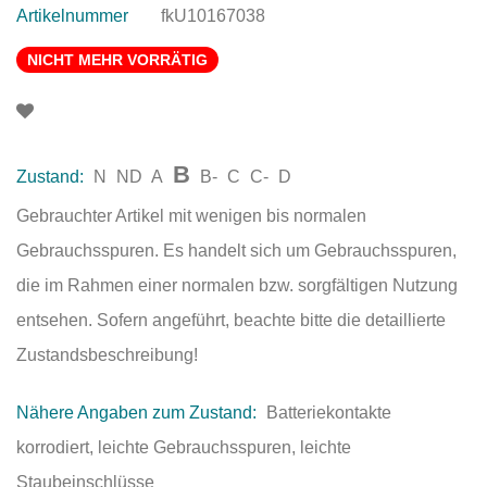
Artikelnummer
fkU10167038
NICHT MEHR VORRÄTIG
B
Zustand:
N
ND
A
B-
C
C-
D
Gebrauchter Artikel mit wenigen bis normalen
Gebrauchsspuren. Es handelt sich um Gebrauchsspuren,
die im Rahmen einer normalen bzw. sorgfältigen Nutzung
entsehen. Sofern angeführt, beachte bitte die detaillierte
Zustandsbeschreibung!
Nähere Angaben zum Zustand:
Batteriekontakte
korrodiert, leichte Gebrauchsspuren, leichte
Staubeinschlüsse