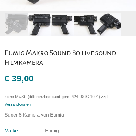
Eumig Makro Sound 80 live sound
Filmkamera
€
39,00
keine MwSt. (differenzbesteuert gem. §24 UStG 1994)
zzgl.
Versandkosten
Super 8 Kamera von Eumig
Marke
Eumig