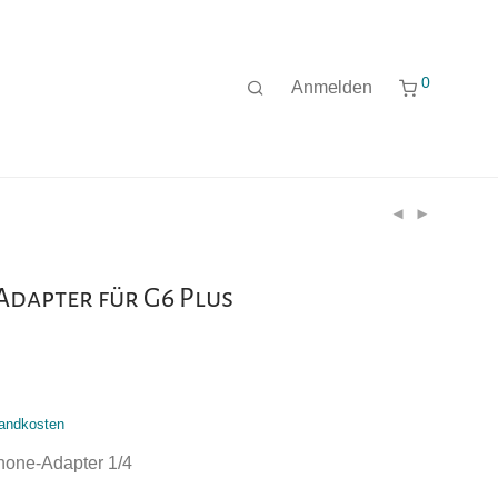
0
Anmelden
dapter für G6 Plus
andkosten
hone-Adapter 1/4