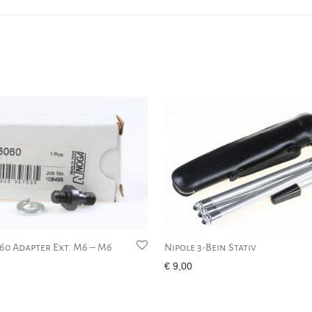
0 Adapter Ext. M6 – M6
Nipole 3-Bein Stativ
€
9,00