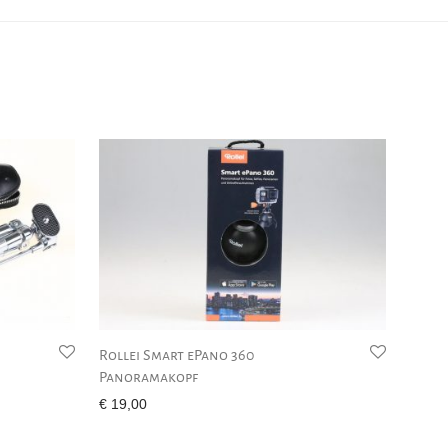
Rollei Smart ePano 360
Panoramakopf
€
19,00