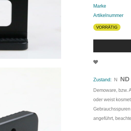
Marke
Artikelnummer
VORRÄTIG
ND
Zustand:
N
Demoware, bzw. Au
oder weist kosmet
Gebrauchsspuren a
angeführt, beachte