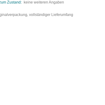
zum Zustand:
keine weiteren Angaben
ginalverpackung, vollständiger Lieferumfang