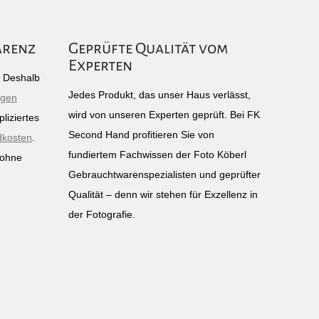
arenz
Geprüfte Qualität vom
Experten
g: Deshalb
Jedes Produkt, das unser Haus verlässt,
igen
wird von unseren Experten geprüft. Bei FK
liziertes
Second Hand profitieren Sie von
dkosten
.
fundiertem Fachwissen der Foto Köberl
 ohne
Gebrauchtwarenspezialisten und geprüfter
n
Qualität – denn wir stehen für Exzellenz in
der Fotografie.