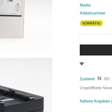
Marke
Artikelnummer
VORRÄTIG
N
Zustand:
ND
Ungeöffnete Neuwar
Nähere Angaben 