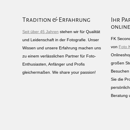
Tradition & Erfahrung
Ihr Pa
online
Seit über 45 Jahren
stehen wir für Qualität
FK Second
und Leidenschaft in der Fotografie. Unser
von
Foto 
Wissen und unsere Erfahrung machen uns
Onlinesho
zu einem verlässlichen Partner für Foto-
großen St
Enthusiasten, Anfänger und Profis
Besuchen 
gleichermaßen. We share your passion!
Sie die Pr
persönlich
Beratung 