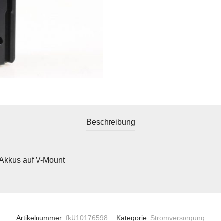
Beschreibung
Akkus auf V-Mount
Artikelnummer:
fkU10176598
Kategorie:
Stromversorgung