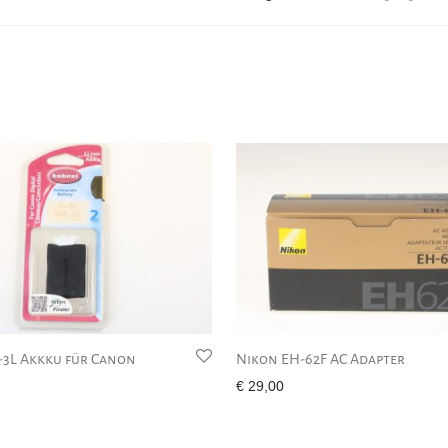
-3L Akkku für Canon
Nikon EH-62F AC Adapter
€
29,00