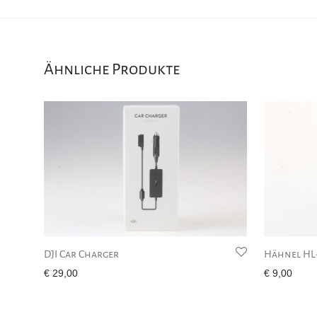
Ähnliche Produkte
DJI Car Charger
Hähnel HL
€
29,00
€
9,00