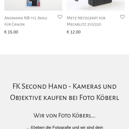
Ansmann NB-11L Akku
Metz Netzgerät für
für Canon
Mecablitz 210/220
€
15,00
€
12,00
FK Second Hand - Kameras und
Objektive kaufen bei Foto Köberl
Wir von Foto Köberl…
... l(i)eben die Fotografie und wir sind dein