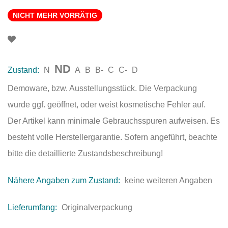
NICHT MEHR VORRÄTIG
ND
Zustand:
N
A
B
B-
C
C-
D
Demoware, bzw. Ausstellungsstück. Die Verpackung
wurde ggf. geöffnet, oder weist kosmetische Fehler auf.
Der Artikel kann minimale Gebrauchsspuren aufweisen. Es
besteht volle Herstellergarantie. Sofern angeführt, beachte
bitte die detaillierte Zustandsbeschreibung!
Nähere Angaben zum Zustand:
keine weiteren Angaben
Lieferumfang:
Originalverpackung