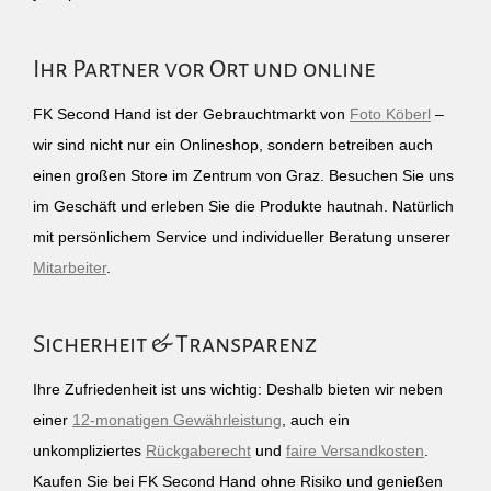
Ihr Partner vor Ort und online
FK Second Hand ist der Gebrauchtmarkt von
Foto Köberl
–
wir sind nicht nur ein Onlineshop, sondern betreiben auch
einen großen Store im Zentrum von Graz. Besuchen Sie uns
im Geschäft und erleben Sie die Produkte hautnah. Natürlich
mit persönlichem Service und individueller Beratung unserer
Mitarbeiter
.
Sicherheit & Transparenz
Ihre Zufriedenheit ist uns wichtig: Deshalb bieten wir neben
einer
12-monatigen Gewährleistung
, auch ein
unkompliziertes
Rückgaberecht
und
faire Versandkosten
.
Kaufen Sie bei FK Second Hand ohne Risiko und genießen