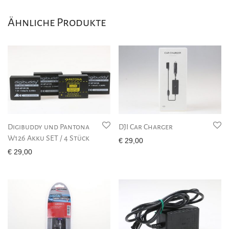
Ähnliche Produkte
Digibuddy und Pantona
DJI Car Charger
W126 Akku SET / 4 Stück
€
29,00
€
29,00