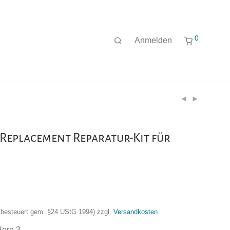
0
Anmelden
Replacement Reparatur-Kit für
nzbesteuert gem. §24 UStG 1994)
zzgl.
Versandkosten
Hero 3