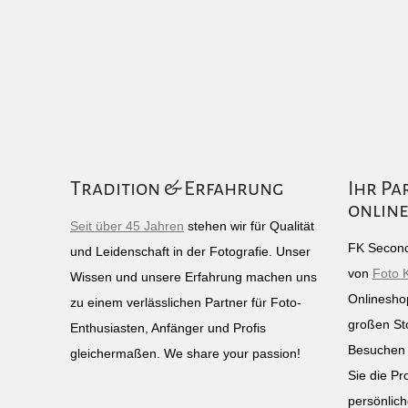
Tradition & Erfahrung
Ihr Pa
online
Seit über 45 Jahren
stehen wir für Qualität
FK Second
und Leidenschaft in der Fotografie. Unser
von
Foto 
Wissen und unsere Erfahrung machen uns
Onlinesho
zu einem verlässlichen Partner für Foto-
großen St
Enthusiasten, Anfänger und Profis
Besuchen 
gleichermaßen. We share your passion!
Sie die Pr
persönlich