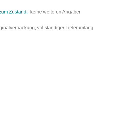
zum Zustand:
keine weiteren Angaben
ginalverpackung, vollständiger Lieferumfang