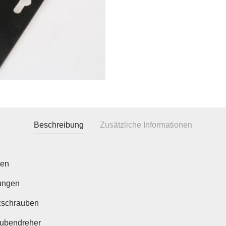
Beschreibung
Zusätzliche Informationen
sen
ungen
zschrauben
ubendreher