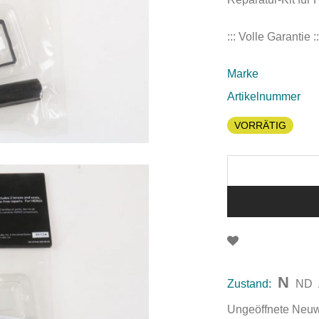
::: Volle Garantie ::
Marke
Artikelnummer
VORRÄTIG
N
Zustand:
ND
Ungeöffnete Neuwar