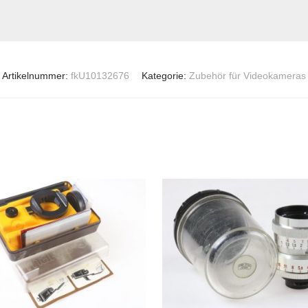
Artikelnummer:
fkU10132676
Kategorie:
Zubehör für Videokameras