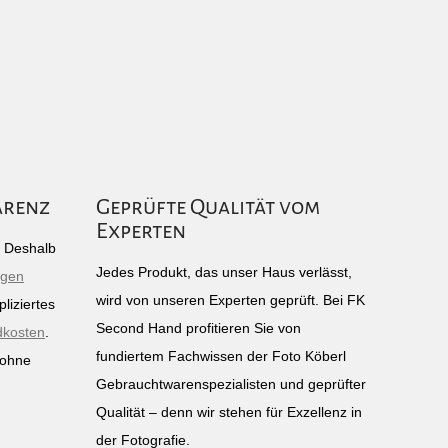
arenz
Geprüfte Qualität vom
Experten
g: Deshalb
Jedes Produkt, das unser Haus verlässt,
igen
wird von unseren Experten geprüft. Bei FK
liziertes
Second Hand profitieren Sie von
dkosten
.
fundiertem Fachwissen der Foto Köberl
 ohne
Gebrauchtwarenspezialisten und geprüfter
n
Qualität – denn wir stehen für Exzellenz in
der Fotografie.