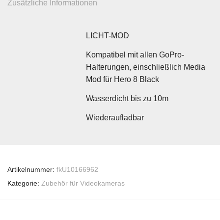
Zusätzliche Informationen
LICHT-MOD
Kompatibel mit allen GoPro-
Halterungen, einschließlich Media
Mod für Hero 8 Black
Wasserdicht bis zu 10m
Wiederaufladbar
Artikelnummer:
fkU10166962
Kategorie:
Zubehör für Videokameras