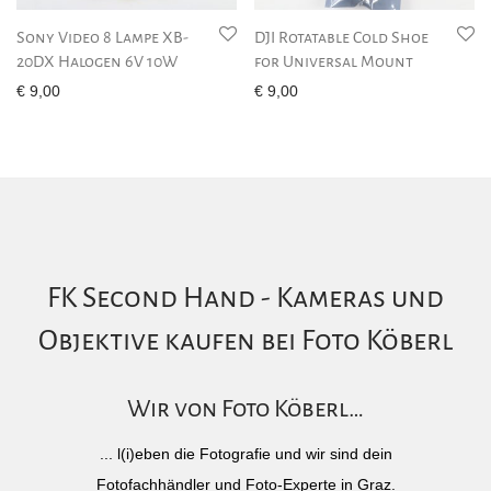
Sony Video 8 Lampe XB-
DJI Rotatable Cold Shoe
20DX Halogen 6V 10W
for Universal Mount
€
9,00
€
9,00
FK Second Hand - Kameras und
Objektive kaufen bei Foto Köberl
Wir von Foto Köberl…
... l(i)eben die Fotografie und wir sind dein
Fotofachhändler und Foto-Experte in Graz.