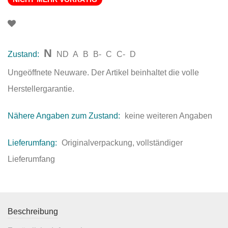
N
Zustand:
ND
A
B
B-
C
C-
D
Ungeöffnete Neuware. Der Artikel beinhaltet die volle
Herstellergarantie.
Nähere Angaben zum Zustand:
keine weiteren Angaben
Lieferumfang:
Originalverpackung, vollständiger
Lieferumfang
Beschreibung