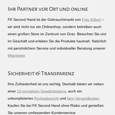
Ihr Partner vor Ort und online
FK Second Hand ist der Gebrauchtmarkt von
Foto Köberl
–
wir sind nicht nur ein Onlineshop, sondern betreiben auch
einen großen Store im Zentrum von Graz. Besuchen Sie uns
im Geschäft und erleben Sie die Produkte hautnah. Natürlich
mit persönlichem Service und individueller Beratung unserer
Mitarbeiter
.
Sicherheit & Transparenz
Ihre Zufriedenheit ist uns wichtig: Deshalb bieten wir neben
einer
12-monatigen Gewährleistung
, auch ein
unkompliziertes
Rückgaberecht
und
faire Versandkosten
.
Kaufen Sie bei FK Second Hand ohne Risiko und genießen
Sie unseren umfassenden Kundenservice.