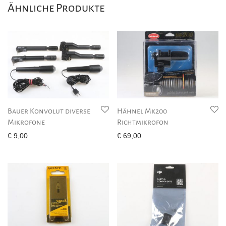
Ähnliche Produkte
Bauer Konvolut diverse
Hähnel Mk200
Mikrofone
Richtmikrofon
€
9,00
€
69,00