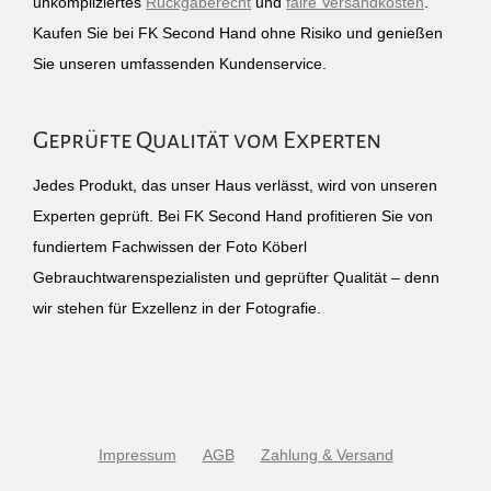
unkompliziertes
Rückgaberecht
und
faire Versandkosten
.
Kaufen Sie bei FK Second Hand ohne Risiko und genießen
Sie unseren umfassenden Kundenservice.
Geprüfte Qualität vom Experten
Jedes Produkt, das unser Haus verlässt, wird von unseren
Experten geprüft. Bei FK Second Hand profitieren Sie von
fundiertem Fachwissen der Foto Köberl
Gebrauchtwarenspezialisten und geprüfter Qualität – denn
wir stehen für Exzellenz in der Fotografie.
Impressum
AGB
Zahlung & Versand