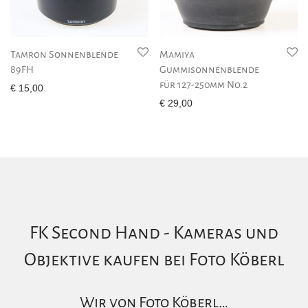
Tamron Sonnenblende
Mamiya
89FH
Gummisonnenblende
für 127-250mm No.2
€
15,00
€
29,00
FK Second Hand - Kameras und
Objektive kaufen bei Foto Köberl
Wir von Foto Köberl…