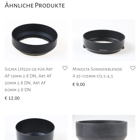
Ähnliche Produkte
Sigma LH520-03 für Art
Minolta Sonnenblende
AF 19mm 2.8 DN, Art AF
A 35-105mm f/3,5-4,5
30mm 2.8 DN, Art AF
€
9,00
60mm 2.8 DN
€
12,00