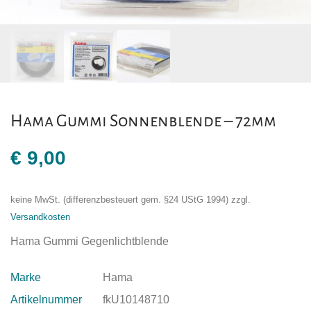
Hama Gummi Sonnenblende – 72mm
€
9,00
keine MwSt. (differenzbesteuert gem. §24 UStG 1994)
zzgl.
Versandkosten
Hama Gummi Gegenlichtblende
Marke
Hama
Artikelnummer
fkU10148710