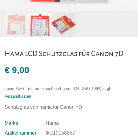
Hama LCD Schutzglas für Canon 7D
€
9,00
keine MwSt. (differenzbesteuert gem. §24 UStG 1994)
zzgl.
Versandkosten
Schutzglas von hama für Canon 7D
Marke
Hama
Artikelnummer
fkU10158857