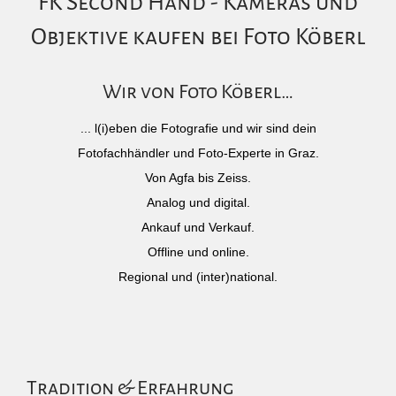
FK Second Hand - Kameras und
Objektive kaufen bei Foto Köberl
Wir von Foto Köberl…
... l(i)eben die Fotografie und wir sind dein
Fotofachhändler und Foto-Experte in Graz.
Von Agfa bis Zeiss.
Analog und digital.
Ankauf und Verkauf.
Offline und online.
Regional und (inter)national.
Tradition & Erfahrung