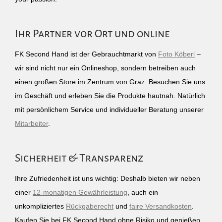
Ihr Partner vor Ort und online
FK Second Hand ist der Gebrauchtmarkt von
Foto Köberl
–
wir sind nicht nur ein Onlineshop, sondern betreiben auch
einen großen Store im Zentrum von Graz. Besuchen Sie uns
im Geschäft und erleben Sie die Produkte hautnah. Natürlich
mit persönlichem Service und individueller Beratung unserer
Mitarbeiter
.
Sicherheit & Transparenz
Ihre Zufriedenheit ist uns wichtig: Deshalb bieten wir neben
einer
12-monatigen Gewährleistung
, auch ein
unkompliziertes
Rückgaberecht
und
faire Versandkosten
.
Kaufen Sie bei FK Second Hand ohne Risiko und genießen