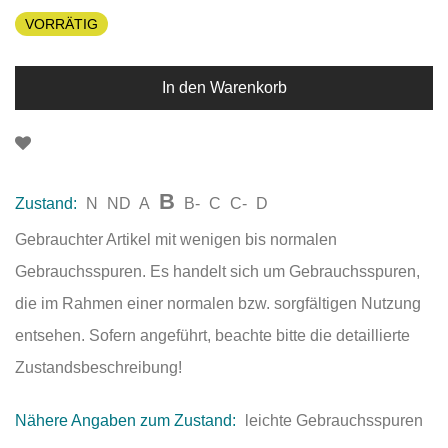
VORRÄTIG
In den Warenkorb
B
Zustand:
N
ND
A
B-
C
C-
D
Gebrauchter Artikel mit wenigen bis normalen
Gebrauchsspuren. Es handelt sich um Gebrauchsspuren,
die im Rahmen einer normalen bzw. sorgfältigen Nutzung
entsehen. Sofern angeführt, beachte bitte die detaillierte
Zustandsbeschreibung!
Nähere Angaben zum Zustand:
leichte Gebrauchsspuren