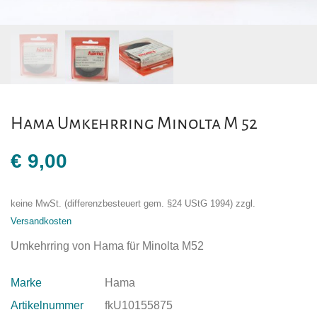
Hama Umkehrring Minolta M 52
€
9,00
keine MwSt. (differenzbesteuert gem. §24 UStG 1994)
zzgl.
Versandkosten
Umkehrring von Hama für Minolta M52
Marke
Hama
Artikelnummer
fkU10155875