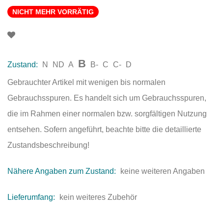
NICHT MEHR VORRÄTIG
B
Zustand:
N
ND
A
B-
C
C-
D
Gebrauchter Artikel mit wenigen bis normalen
Gebrauchsspuren. Es handelt sich um Gebrauchsspuren,
die im Rahmen einer normalen bzw. sorgfältigen Nutzung
entsehen. Sofern angeführt, beachte bitte die detaillierte
Zustandsbeschreibung!
Nähere Angaben zum Zustand:
keine weiteren Angaben
Lieferumfang:
kein weiteres Zubehör