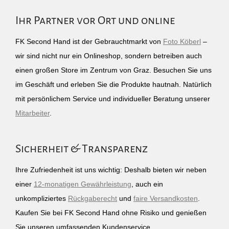
Ihr Partner vor Ort und online
FK Second Hand ist der Gebrauchtmarkt von
Foto Köberl
–
wir sind nicht nur ein Onlineshop, sondern betreiben auch
einen großen Store im Zentrum von Graz. Besuchen Sie uns
im Geschäft und erleben Sie die Produkte hautnah. Natürlich
mit persönlichem Service und individueller Beratung unserer
Mitarbeiter
.
Sicherheit & Transparenz
Ihre Zufriedenheit ist uns wichtig: Deshalb bieten wir neben
einer
12-monatigen Gewährleistung
, auch ein
unkompliziertes
Rückgaberecht
und
faire Versandkosten
.
Kaufen Sie bei FK Second Hand ohne Risiko und genießen
Sie unseren umfassenden Kundenservice.