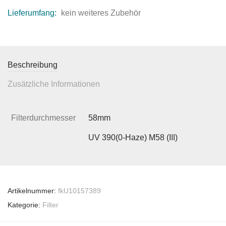
Lieferumfang:
kein weiteres Zubehör
Beschreibung
Zusätzliche Informationen
Filterdurchmesser
58mm
UV 390(0-Haze) M58 (III)
Artikelnummer:
fkU10157389
Kategorie:
Filter