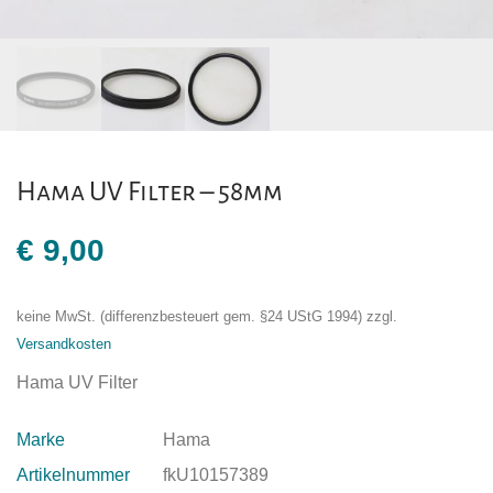
Hama UV Filter – 58mm
€
9,00
keine MwSt. (differenzbesteuert gem. §24 UStG 1994)
zzgl.
Versandkosten
Hama UV Filter
Marke
Hama
Artikelnummer
fkU10157389