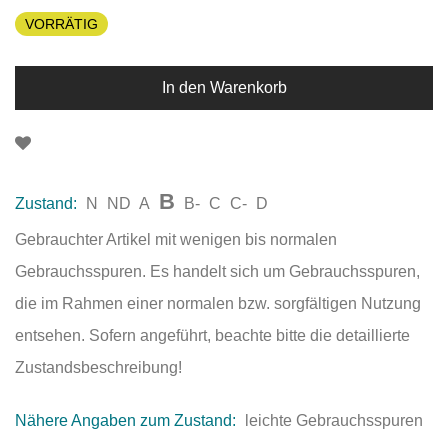
VORRÄTIG
In den Warenkorb
B
Zustand:
N
ND
A
B-
C
C-
D
Gebrauchter Artikel mit wenigen bis normalen
Gebrauchsspuren. Es handelt sich um Gebrauchsspuren,
die im Rahmen einer normalen bzw. sorgfältigen Nutzung
entsehen. Sofern angeführt, beachte bitte die detaillierte
Zustandsbeschreibung!
Nähere Angaben zum Zustand:
leichte Gebrauchsspuren