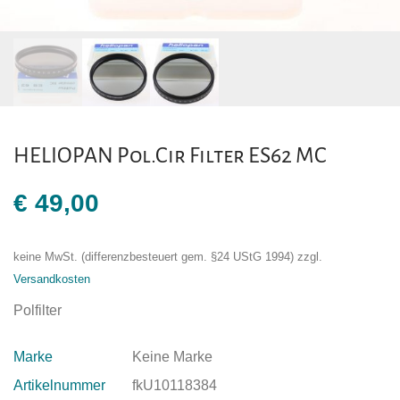
HELIOPAN Pol.Cir Filter ES62 MC
€
49,00
keine MwSt. (differenzbesteuert gem. §24 UStG 1994)
zzgl.
Versandkosten
Polfilter
Marke
Keine Marke
Artikelnummer
fkU10118384