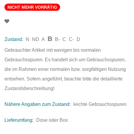
NICHT MEHR VORRÄTIG
B
Zustand:
N
ND
A
B-
C
C-
D
Gebrauchter Artikel mit wenigen bis normalen
Gebrauchsspuren. Es handelt sich um Gebrauchsspuren,
die im Rahmen einer normalen bzw. sorgfältigen Nutzung
entsehen. Sofern angeführt, beachte bitte die detaillierte
Zustandsbeschreibung!
Nähere Angaben zum Zustand:
leichte Gebrauchsspuren
Lieferumfang:
Dose oder Box