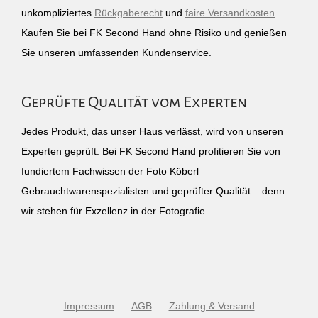
unkompliziertes
Rückgaberecht
und
faire Versandkosten
.
Kaufen Sie bei FK Second Hand ohne Risiko und genießen
Sie unseren umfassenden Kundenservice.
Geprüfte Qualität vom Experten
Jedes Produkt, das unser Haus verlässt, wird von unseren
Experten geprüft. Bei FK Second Hand profitieren Sie von
fundiertem Fachwissen der Foto Köberl
Gebrauchtwarenspezialisten und geprüfter Qualität – denn
wir stehen für Exzellenz in der Fotografie.
Impressum
AGB
Zahlung & Versand