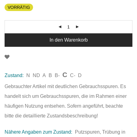
VORRÄTIG
In den Warenkorb
C
Zustand:
N
ND
A
B
B-
C-
D
Gebrauchter Artikel mit deutlichen Gebrauchsspuren. Es
handelt sich um Gebrauchsspuren, die im Rahmen einer
häufigen Nutzung entsehen. Sofern angeführt, beachte
bitte die detaillierte Zustandsbeschreibung!
Nähere Angaben zum Zustand:
Putzspuren, Trübung in