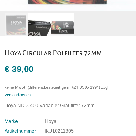
Hoya Circular Polfilter 72mm
€
39,00
keine MwSt. (differenzbesteuert gem. §24 UStG 1994)
zzgl.
Versandkosten
Hoya ND 3-400 Variabler Graufilter 72mm
Marke
Hoya
Artikelnummer
fkU10211305