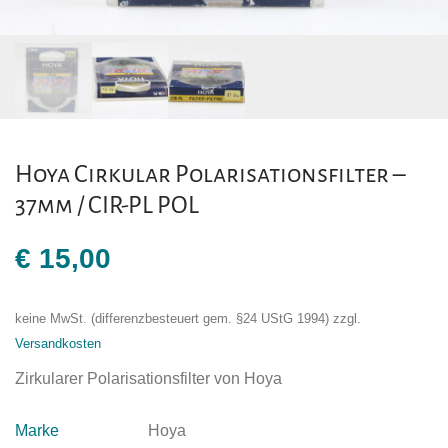
Hoya Cirkular Polarisationsfilter –
37mm / CIR-PL POL
€
15,00
keine MwSt. (differenzbesteuert gem. §24 UStG 1994)
zzgl.
Versandkosten
Zirkularer Polarisationsfilter von Hoya
Marke
Hoya