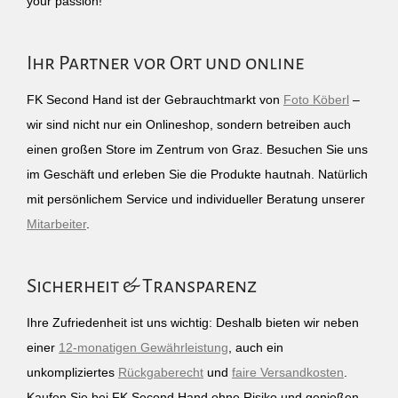
your passion!
Ihr Partner vor Ort und online
FK Second Hand ist der Gebrauchtmarkt von
Foto Köberl
–
wir sind nicht nur ein Onlineshop, sondern betreiben auch
einen großen Store im Zentrum von Graz. Besuchen Sie uns
im Geschäft und erleben Sie die Produkte hautnah. Natürlich
mit persönlichem Service und individueller Beratung unserer
Mitarbeiter
.
Sicherheit & Transparenz
Ihre Zufriedenheit ist uns wichtig: Deshalb bieten wir neben
einer
12-monatigen Gewährleistung
, auch ein
unkompliziertes
Rückgaberecht
und
faire Versandkosten
.
Kaufen Sie bei FK Second Hand ohne Risiko und genießen