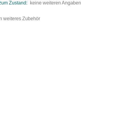
zum Zustand:
keine weiteren Angaben
n weiteres Zubehör