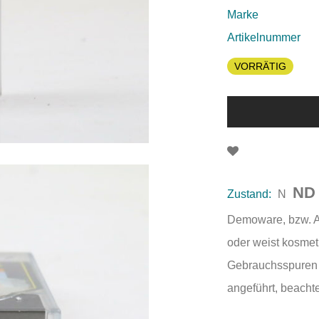
Marke
Artikelnummer
VORRÄTIG
ND
Zustand:
N
Demoware, bzw. Au
oder weist kosmet
Gebrauchsspuren a
angeführt, beachte