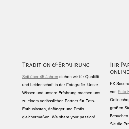
Tradition & Erfahrung
Ihr Pa
online
Seit über 45 Jahren
stehen wir für Qualität
FK Second
und Leidenschaft in der Fotografie. Unser
von
Foto 
Wissen und unsere Erfahrung machen uns
Onlinesho
zu einem verlässlichen Partner für Foto-
großen St
Enthusiasten, Anfänger und Profis
Besuchen 
gleichermaßen. We share your passion!
Sie die Pr