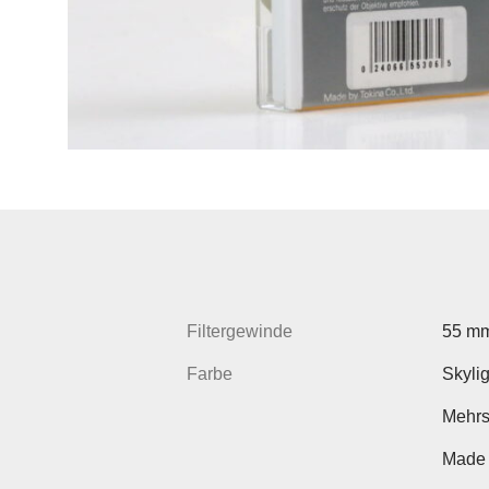
Filtergewinde
55 m
Farbe
Skylig
Mehrs
Made 