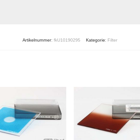
Artikelnummer:
fkU10190295
Kategorie:
Filter