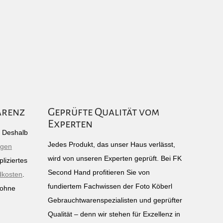
arenz
Geprüfte Qualität vom
Experten
g: Deshalb
Jedes Produkt, das unser Haus verlässt,
igen
wird von unseren Experten geprüft. Bei FK
liziertes
Second Hand profitieren Sie von
dkosten
.
fundiertem Fachwissen der Foto Köberl
 ohne
Gebrauchtwarenspezialisten und geprüfter
n
Qualität – denn wir stehen für Exzellenz in